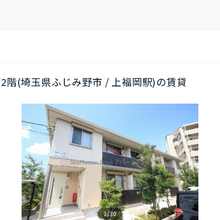
K/2階(埼玉県ふじみ野市 / 上福岡駅)の賃貸
1/30