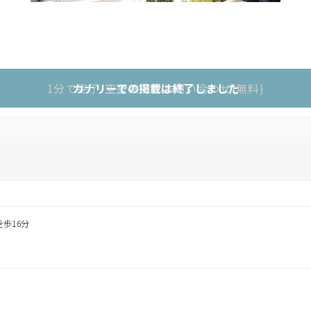
1分で完了!空室状況をお問い合わせ(無料)
カナリーでの掲載は終了しました
徒歩16分
円