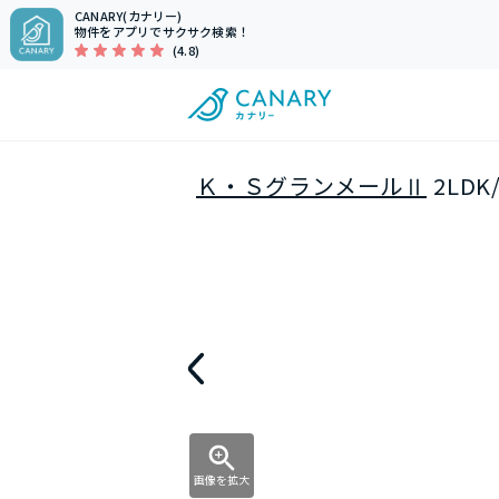
CANARY(カナリー)
物件をアプリでサクサク検索！
(4.8)
Ｋ・ＳグランメールⅡ
2LD
画像を拡大