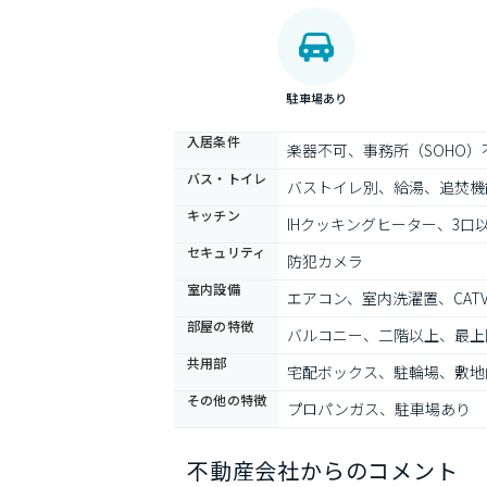
駐車場あり
入居条件
楽器不可、事務所（SOHO
バス・トイレ
バストイレ別、給湯、追焚機
キッチン
IHクッキングヒーター、3
セキュリティ
防犯カメラ
室内設備
エアコン、室内洗濯置、CA
部屋の特徴
バルコニー、二階以上、最上
共用部
宅配ボックス、駐輪場、敷地
その他の特徴
プロパンガス、駐車場あり
不動産会社からのコメント