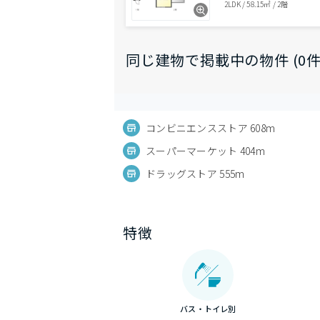
2LDK
/
58.15㎡
/
2階
同じ建物で掲載中の物件 (0件
コンビニエンスストア 608m
スーパーマーケット 404m
ドラッグストア 555m
特徴
バス・トイレ別