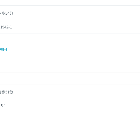
徒歩54分
42-1
00円
徒歩51分
-1
円