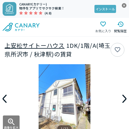
CANARY(カナリー)
物件をアプリでサクサク検索！
インストール
(4.8)
お気に入り
閲覧履歴
上安松サイトーハウス
1DK/1階/A(埼玉
県所沢市 / 秋津駅)の賃貸
画像を拡大
1/22