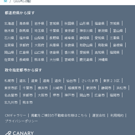
築
/
(1LDK/2階)
都道府県から探す
北海道
青森県
岩手県
宮城県
秋田県
山形県
福島県
茨城県
栃木県
群馬県
埼玉県
千葉県
東京都
神奈川県
新潟県
富山県
石川県
福井県
山梨県
長野県
岐阜県
静岡県
愛知県
三重県
滋賀県
京都府
大阪府
兵庫県
奈良県
和歌山県
鳥取県
島根県
岡山県
広島県
山口県
徳島県
香川県
愛媛県
高知県
福岡県
佐賀県
長崎県
熊本県
大分県
宮崎県
鹿児島県
沖縄県
政令指定都市から探す
札幌市
道北
道東
道南
道央
仙台市
さいたま市
東京２３区
東京市部
千葉市
横浜市
川崎市
相模原市
新潟市
静岡市
浜松市
名古屋市
京都市
大阪市
堺市
神戸市
岡山市
広島市
福岡市
北九州市
熊本市
CMギャラリー
掲載をご検討の不動産会社様はこちら
運営会社
利用規約
プライバシーポリシー