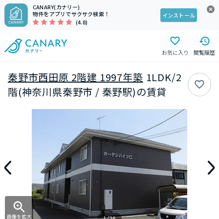
CANARY(カナリー)
物件をアプリでサクサク検索！
インストール
(4.8)
お気に入り
閲覧履歴
秦野市西田原 2階建 1997年築
1LDK/2
階(神奈川県秦野市 / 秦野駅)の賃貸
画像を拡大
1/26