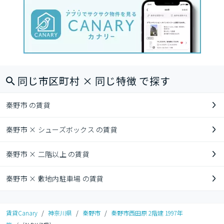
同じ市区町村 × 同じ特徴 で探す
秦野市 の賃貸
秦野市 × シューズボックス の賃貸
秦野市 × 二階以上 の賃貸
秦野市 × 敷地内駐車場 の賃貸
賃貸Canary
/
神奈川県
/
秦野市
/
秦野市西田原 2階建 1997年