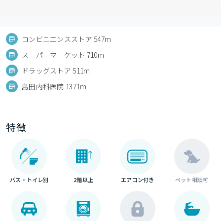
コンビニエンスストア 547m
スーパーマーケット 710m
ドラッグストア 511m
島田内科医院 1371m
特徴
バス・トイレ別
2階以上
エアコン付き
ペット相談可