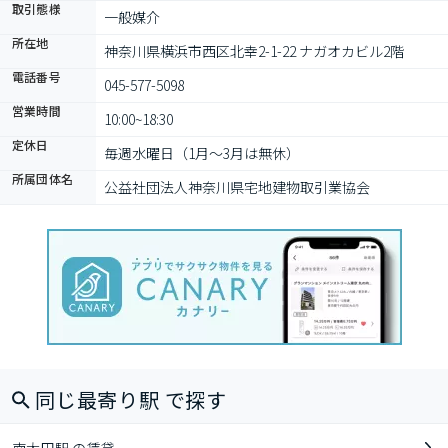
取引態様
一般媒介
所在地
神奈川県横浜市西区北幸2-1-22 ナガオカビル2階
電話番号
045-577-5098
営業時間
10:00~18:30
定休日
毎週水曜日（1月～3月は無休）
所属団体名
公益社団法人神奈川県宅地建物取引業協会
同じ最寄り駅 で探す