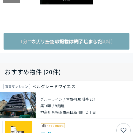
1分で完了!空室状況をお問い合わせ(無料)
カナリーでの掲載は終了しました
おすすめ物件 (20件)
ベルグレードワイエス
賃貸マンション
ブルーライン / 吉野町駅 徒歩2分
築16年
/
9階建
神奈川県横浜市南区新川町２丁目