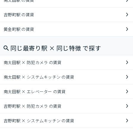
南太田駅 の賃貸
吉野町駅 の賃貸
黄金町駅 の賃貸
同じ最寄り駅 × 同じ特徴 で探す
南太田駅 × 防犯カメラ の賃貸
南太田駅 × システムキッチン の賃貸
南太田駅 × エレベーター の賃貸
吉野町駅 × 防犯カメラ の賃貸
吉野町駅 × システムキッチン の賃貸