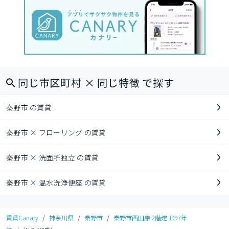
同じ市区町村 × 同じ特徴 で探す
秦野市 の賃貸
秦野市 × フローリング の賃貸
秦野市 × 洗面所独立 の賃貸
秦野市 × 温水洗浄便座 の賃貸
賃貸Canary
/
神奈川県
/
秦野市
/
秦野市西田原 2階建 1997年