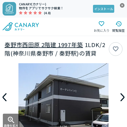
CANARY(カナリー)
物件をアプリでサクサク検索！
インストール
(4.8)
お気に入り
閲覧履歴
秦野市西田原 2階建 1997年築
1LDK/2
階(神奈川県秦野市 / 秦野駅)の賃貸
画像を拡大
1/26