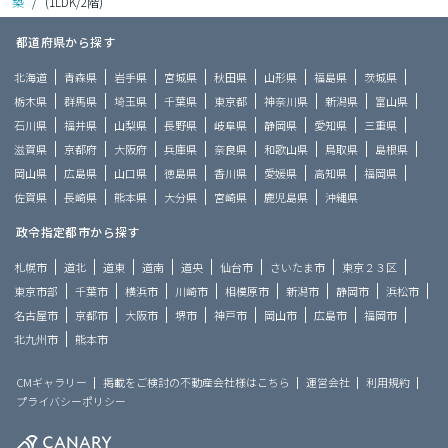
築
/
(1LDK/2階)
都道府県から探す
北海道
青森県
岩手県
宮城県
秋田県
山形県
福島県
茨城県
栃木県
群馬県
埼玉県
千葉県
東京都
神奈川県
新潟県
富山県
石川県
福井県
山梨県
長野県
岐阜県
静岡県
愛知県
三重県
滋賀県
京都府
大阪府
兵庫県
奈良県
和歌山県
鳥取県
島根県
岡山県
広島県
山口県
徳島県
香川県
愛媛県
高知県
福岡県
佐賀県
長崎県
熊本県
大分県
宮崎県
鹿児島県
沖縄県
政令指定都市から探す
札幌市
道北
道東
道南
道央
仙台市
さいたま市
東京２３区
東京市部
千葉市
横浜市
川崎市
相模原市
新潟市
静岡市
浜松市
名古屋市
京都市
大阪市
堺市
神戸市
岡山市
広島市
福岡市
北九州市
熊本市
CMギャラリー
掲載をご検討の不動産会社様はこちら
運営会社
利用規約
プライバシーポリシー