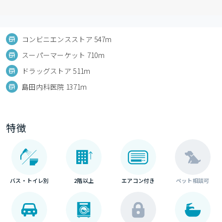
コンビニエンスストア 547m
スーパーマーケット 710m
ドラッグストア 511m
島田内科医院 1371m
特徴
バス・トイレ別
2階以上
エアコン付き
ペット相談可