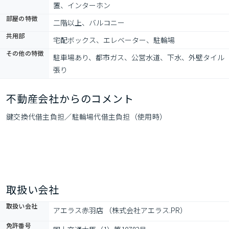
置、インターホン
部屋の特徴
二階以上、バルコニー
共用部
宅配ボックス、エレベーター、駐輪場
その他の特徴
駐車場あり、都市ガス、公営水道、下水、外壁タイル
張り
不動産会社からのコメント
鍵交換代借主負担／駐輪場代借主負担（使用時）
取扱い会社
取扱い会社
アエラス赤羽店 （株式会社アエラス.PR）
免許番号