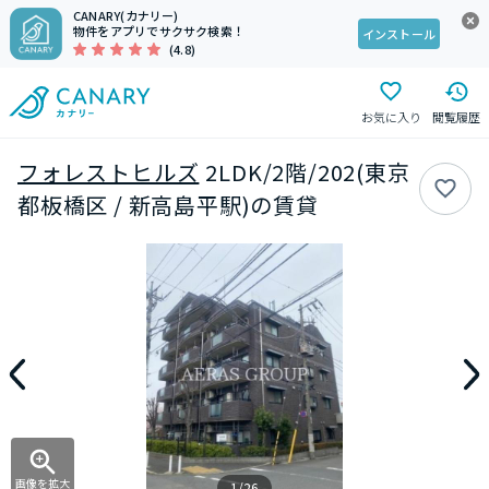
CANARY(カナリー)
物件をアプリでサクサク検索！
インストール
(4.8)
お気に入り
閲覧履歴
フォレストヒルズ
2LDK/2階/202(東京
都板橋区 / 新高島平駅)の賃貸
画像を拡大
1/26