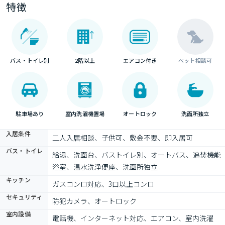
特徴
バス・トイレ別
2階以上
エアコン付き
ペット相談可
駐車場あり
室内洗濯機置場
オートロック
洗面所独立
入居条件
二人入居相談、子供可、敷金不要、即入居可
バス・トイレ
給湯、洗面台、バストイレ別、オートバス、追焚機能
浴室、温水洗浄便座、洗面所独立
キッチン
ガスコンロ対応、3口以上コンロ
セキュリティ
防犯カメラ、オートロック
室内設備
電話機、インターネット対応、エアコン、室内洗濯