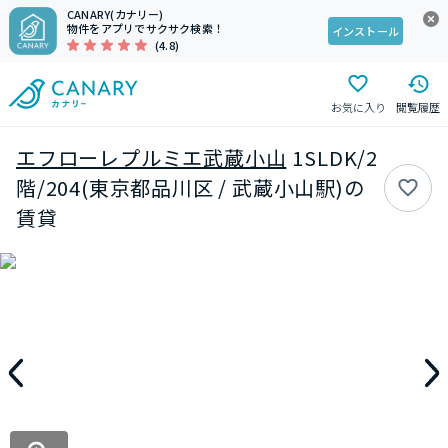
CANARY(カナリー)
物件をアプリでサクサク検索！
インストール
(4.8)
お気に入り
閲覧履歴
エフローレプルミエ武蔵小山
1SLDK/2
階/204(東京都品川区 / 武蔵小山駅)の
賃貸