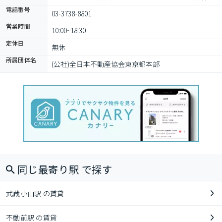
電話番号
03-3738-8801
営業時間
10:00~18:30
定休日
無休
所属団体名
(公社)全日本不動産協会東京都本部
同じ最寄り駅 で探す
武蔵小山駅 の賃貸
不動前駅 の賃貸