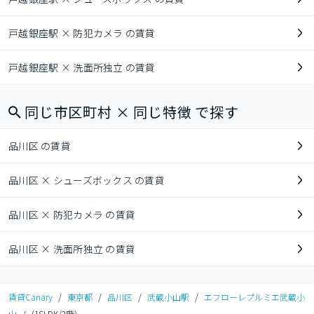
戸越銀座駅 × 防犯カメラ の賃貸
戸越銀座駅 × 洗面所独立 の賃貸
同じ市区町村 × 同じ特徴 で探す
品川区 の賃貸
品川区 × シューズボックス の賃貸
品川区 × 防犯カメラ の賃貸
品川区 × 洗面所独立 の賃貸
賃貸Canary
/
東京都
/
品川区
/
武蔵小山駅
/
エフローレプルミエ武蔵小
山
/
(1SLDK/2階)