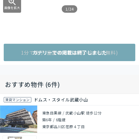
画像を拡大
1/24
1分で完了!空室状況をお問い合わせ(無料)
カナリーでの掲載は終了しました
おすすめ物件 (6件)
ドムス・スタイル武蔵小山
賃貸マンション
東急目黒線 / 武蔵小山駅 徒歩12分
築6年
/
6階建
東京都品川区荏原４丁目