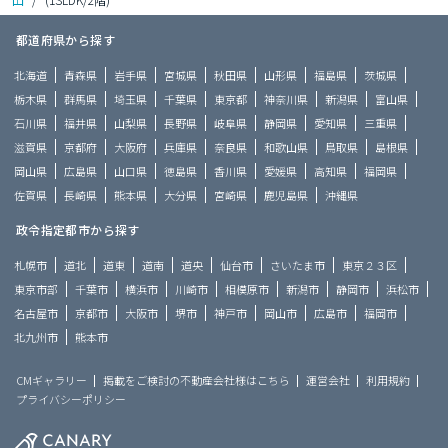
都道府県から探す
北海道
青森県
岩手県
宮城県
秋田県
山形県
福島県
茨城県
栃木県
群馬県
埼玉県
千葉県
東京都
神奈川県
新潟県
富山県
石川県
福井県
山梨県
長野県
岐阜県
静岡県
愛知県
三重県
滋賀県
京都府
大阪府
兵庫県
奈良県
和歌山県
鳥取県
島根県
岡山県
広島県
山口県
徳島県
香川県
愛媛県
高知県
福岡県
佐賀県
長崎県
熊本県
大分県
宮崎県
鹿児島県
沖縄県
政令指定都市から探す
札幌市
道北
道東
道南
道央
仙台市
さいたま市
東京２３区
東京市部
千葉市
横浜市
川崎市
相模原市
新潟市
静岡市
浜松市
名古屋市
京都市
大阪市
堺市
神戸市
岡山市
広島市
福岡市
北九州市
熊本市
CMギャラリー
掲載をご検討の不動産会社様はこちら
運営会社
利用規約
プライバシーポリシー