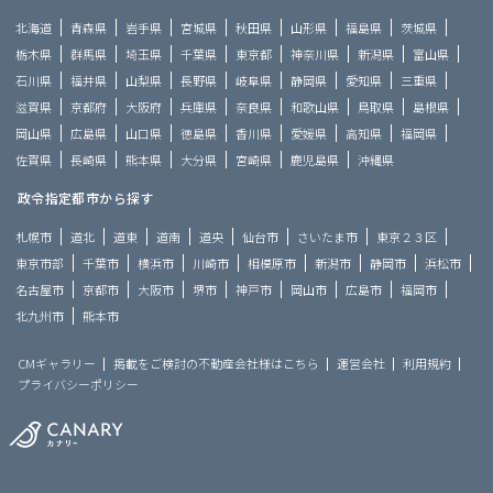
北海道
青森県
岩手県
宮城県
秋田県
山形県
福島県
茨城県
栃木県
群馬県
埼玉県
千葉県
東京都
神奈川県
新潟県
富山県
石川県
福井県
山梨県
長野県
岐阜県
静岡県
愛知県
三重県
滋賀県
京都府
大阪府
兵庫県
奈良県
和歌山県
鳥取県
島根県
岡山県
広島県
山口県
徳島県
香川県
愛媛県
高知県
福岡県
佐賀県
長崎県
熊本県
大分県
宮崎県
鹿児島県
沖縄県
政令指定都市から探す
札幌市
道北
道東
道南
道央
仙台市
さいたま市
東京２３区
東京市部
千葉市
横浜市
川崎市
相模原市
新潟市
静岡市
浜松市
名古屋市
京都市
大阪市
堺市
神戸市
岡山市
広島市
福岡市
北九州市
熊本市
CMギャラリー
掲載をご検討の不動産会社様はこちら
運営会社
利用規約
プライバシーポリシー