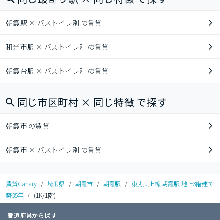
朝霞駅 × バストイレ別 の賃貸
和光市駅 × バストイレ別 の賃貸
朝霞台駅 × バストイレ別 の賃貸
同じ市区町村 × 同じ特徴 で探す
朝霞市 の賃貸
朝霞市 × バストイレ別 の賃貸
賃貸Canary
/
埼玉県
/
朝霞市
/
朝霞駅
/
東武東上線 朝霞駅 地上3階建て
築35年
/
(1K/1階)
都道府県から探す