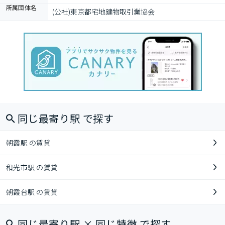
所属団体名
(公社)東京都宅地建物取引業協会
同じ最寄り駅 で探す
朝霞駅 の賃貸
和光市駅 の賃貸
朝霞台駅 の賃貸
同じ最寄り駅 × 同じ特徴 で探す