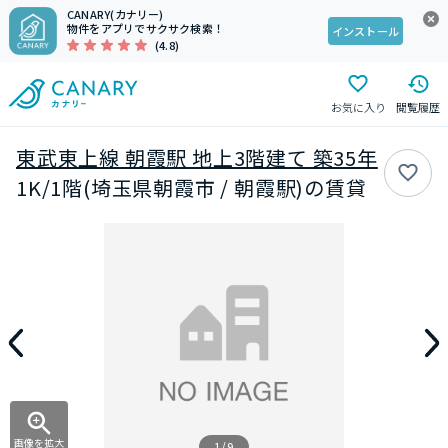
CANARY(カナリー)
物件をアプリでサクサク検索！
インストール
(4.8)
お気に入り
閲覧履歴
東武東上線 朝霞駅 地上3階建て 築35年
1K/1階(埼玉県朝霞市 / 朝霞駅)の賃貸
画像を拡大
1/9