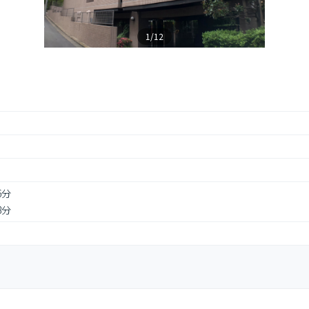
1/12
6分
8分