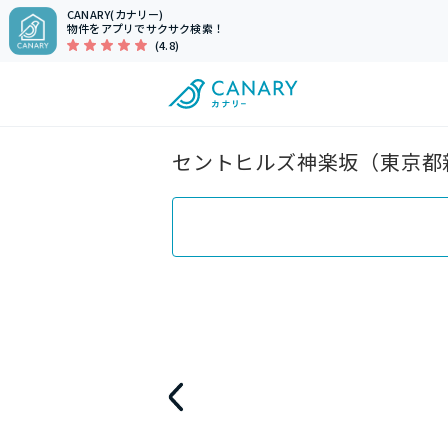
CANARY(カナリー)
物件をアプリでサクサク検索！
(4.8)
セントヒルズ神楽坂（東京都新