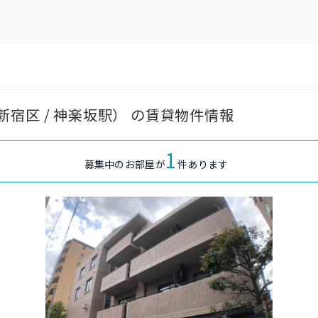
宿区 / 神楽坂駅） の賃貸物件情報
1
募集中のお部屋が
件あります