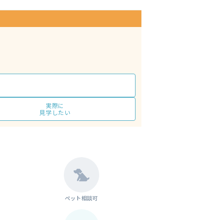
実際に
見学したい
ペット相談可