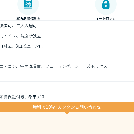
室内洗濯機置場
オートロック
決済可、二人入居可
用トイレ、洗面所独立
ロ対応、3口以上コンロ
エアコン、室内洗濯置、フローリング、シューズボックス
上
家賃保証付き、都市ガス
無料で10秒! カンタンお問い合わせ