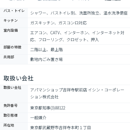
バス・トイレ
シャワー、バストイレ別、洗面所独立、温水洗浄便座
キッチン
ガスキッチン、ガスコンロ対応
室内設備
エアコン、CATV、インターホン、インターネット対
応、フローリング、クロゼット、押入
部屋の特徴
二階以上、最上階
共用部
敷地内ごみ置き場
取扱い会社
取扱い会社
アパマンショップ吉祥寺駅前店 イシン・コーポレー
ション株式会社
免許番号
東京都知事(3)88122
取引態様
一般媒介
所在地
東京都武蔵野市吉祥寺本町１丁目