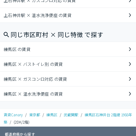
上石神井駅 × ガスコンロ対応 の賃貸
上石神井駅 × 温水洗浄便座 の賃貸
同じ市区町村 × 同じ特徴 で探す
練馬区 の賃貸
練馬区 × バストイレ別 の賃貸
練馬区 × ガスコンロ対応 の賃貸
練馬区 × 温水洗浄便座 の賃貸
賃貸Canary
/
東京都
/
練馬区
/
武蔵関駅
/
練馬区石神井台 2階建 1988年
築
/
(2DK/2階)
都道府県から探す