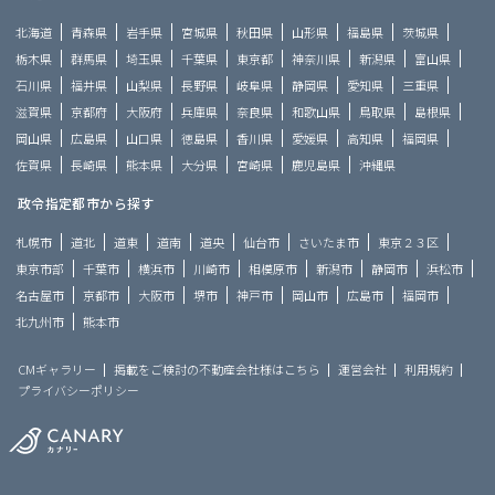
北海道
青森県
岩手県
宮城県
秋田県
山形県
福島県
茨城県
栃木県
群馬県
埼玉県
千葉県
東京都
神奈川県
新潟県
富山県
石川県
福井県
山梨県
長野県
岐阜県
静岡県
愛知県
三重県
滋賀県
京都府
大阪府
兵庫県
奈良県
和歌山県
鳥取県
島根県
岡山県
広島県
山口県
徳島県
香川県
愛媛県
高知県
福岡県
佐賀県
長崎県
熊本県
大分県
宮崎県
鹿児島県
沖縄県
政令指定都市から探す
札幌市
道北
道東
道南
道央
仙台市
さいたま市
東京２３区
東京市部
千葉市
横浜市
川崎市
相模原市
新潟市
静岡市
浜松市
名古屋市
京都市
大阪市
堺市
神戸市
岡山市
広島市
福岡市
北九州市
熊本市
CMギャラリー
掲載をご検討の不動産会社様はこちら
運営会社
利用規約
プライバシーポリシー