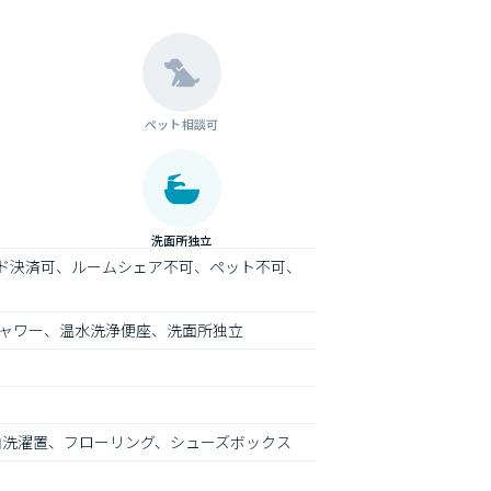
ペット相談可
洗面所独立
ード決済可、ルームシェア不可、ペット不可、
ャワー、温水洗浄便座、洗面所独立
内洗濯置、フローリング、シューズボックス