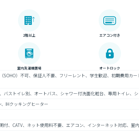
2階以上
エアコン付き
室内洗濯機置場
オートロック
（SOHO）不可、保証人不要、フリーレント、学生歓迎、初期費用カ
、バストイレ別、オートバス、シャワー付洗面化粧台、専用トイレ、シ
、IHクッキングヒーター
明付、CATV、ネット使用料不要、エアコン、インターネット対応、室