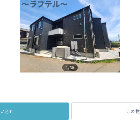
1/30
問い合せ
この物