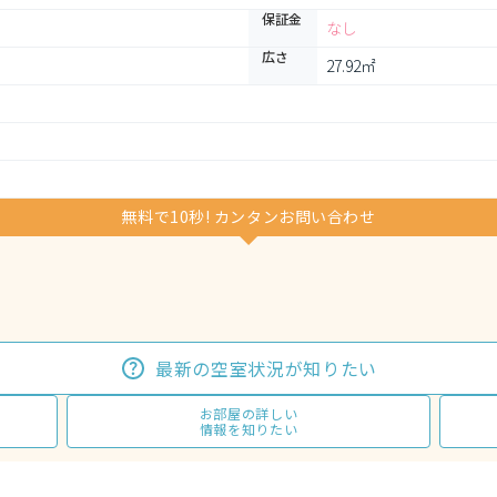
保証金
なし
広さ
27.92㎡
無料で10秒! カンタンお問い合わせ
最新の空室状況が知りたい
お部屋の詳しい
情報を知りたい