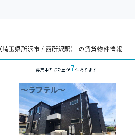
所沢Ⅲ（埼玉県所沢市 / 西所沢駅） の賃貸物件情報
7
募集中のお部屋が
件あります