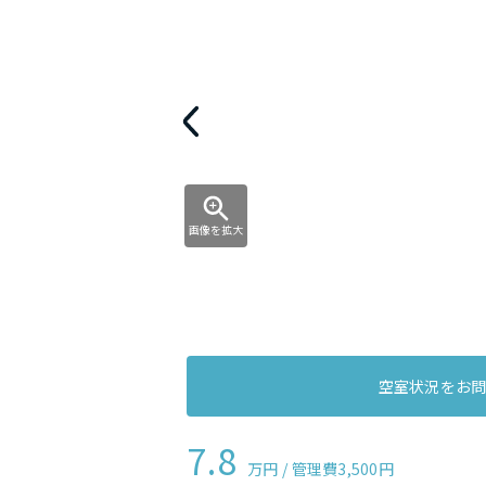
画像を拡大
空室状況をお
7.8
万円 / 管理費
3,500円