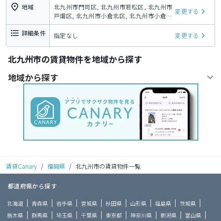
地域
北九州市門司区, 北九州市若松区, 北九州市
変更する
戸畑区, 北九州市小倉北区, 北九州市小倉南
区, 北九州市八幡東区, 北九州市八幡西区
詳細条件
指定なし
変更する
北九州市の賃貸物件を地域から探す
地域から探す
賃貸Canary
/
福岡県
/
北九州市の賃貸物件一覧
都道府県から探す
北海道
青森県
岩手県
宮城県
秋田県
山形県
福島県
茨城県
栃木県
群馬県
埼玉県
千葉県
東京都
神奈川県
新潟県
富山県