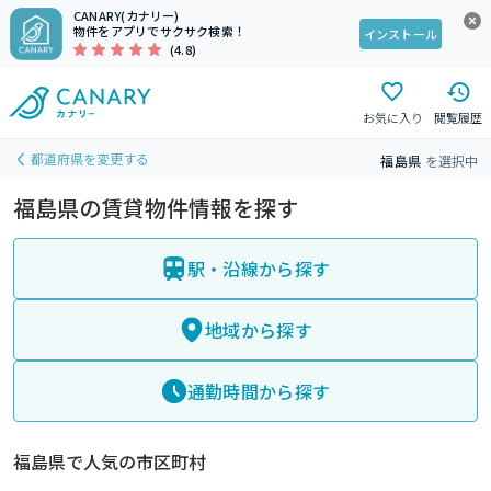
CANARY(カナリー)
物件をアプリでサクサク検索！
インストール
(4.8)
お気に入り
閲覧履歴
都道府県を変更する
福島県
を選択中
福島県の賃貸物件情報を探す
駅・沿線から探す
地域から探す
通勤時間から探す
福島県で人気の市区町村