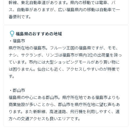
幹線、東北自動車道があります。県内の移動では電車、バ
ス、自動車がありますが、広い福島県内の移動は自動車で一
福島県のおすすめの地域
・福島市

県庁所在地の福島市。フルーツ王国の福島県ですが、モモ、
ナシ、サクランボ、リンゴは福島市が県内1位の出荷量を誇っ
ています。市内には大型ショッピングモールがあり買い物に
は困りません。仙台にも近く、アクセスしやすいのが特徴で
す。

・郡山市

福島県の中心にある郡山市。県庁所在地である福島市よりも
商業施設が多いことから、郡山市を県庁所在地に望む声もあ
ります。また新幹線、高速道路、飛行機を利用しやすく、遠
方への交通アクセスも良いエリアです。