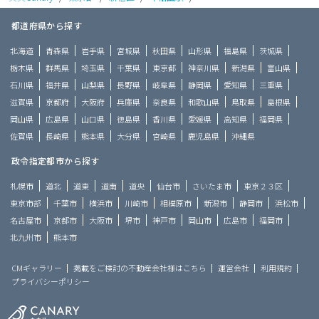
都道府県から探す
北海道
青森県
岩手県
宮城県
秋田県
山形県
福島県
茨城県
栃木県
群馬県
埼玉県
千葉県
東京都
神奈川県
新潟県
富山県
石川県
福井県
山梨県
長野県
岐阜県
静岡県
愛知県
三重県
滋賀県
京都府
大阪府
兵庫県
奈良県
和歌山県
鳥取県
島根県
岡山県
広島県
山口県
徳島県
香川県
愛媛県
高知県
福岡県
佐賀県
長崎県
熊本県
大分県
宮崎県
鹿児島県
沖縄県
政令指定都市から探す
札幌市
道北
道東
道南
道央
仙台市
さいたま市
東京２３区
東京市部
千葉市
横浜市
川崎市
相模原市
新潟市
静岡市
浜松市
名古屋市
京都市
大阪市
堺市
神戸市
岡山市
広島市
福岡市
北九州市
熊本市
CMギャラリー
掲載をご検討の不動産会社様はこちら
運営会社
利用規約
プライバシーポリシー