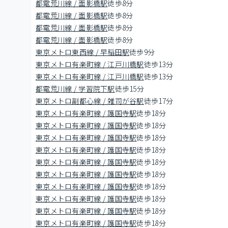
都電荒川線 / 面影橋駅
徒歩8分
都電荒川線 / 面影橋駅
徒歩8分
都電荒川線 / 面影橋駅
徒歩8分
都電荒川線 / 面影橋駅
徒歩8分
東京メトロ東西線 / 早稲田駅
徒歩9分
東京メトロ有楽町線 / 江戸川橋駅
徒歩13分
東京メトロ有楽町線 / 江戸川橋駅
徒歩13分
都電荒川線 / 学習院下駅
徒歩15分
東京メトロ副都心線 / 雑司が谷駅
徒歩17分
東京メトロ有楽町線 / 護国寺駅
徒歩18分
東京メトロ有楽町線 / 護国寺駅
徒歩18分
東京メトロ有楽町線 / 護国寺駅
徒歩18分
東京メトロ有楽町線 / 護国寺駅
徒歩18分
東京メトロ有楽町線 / 護国寺駅
徒歩18分
東京メトロ有楽町線 / 護国寺駅
徒歩18分
東京メトロ有楽町線 / 護国寺駅
徒歩18分
東京メトロ有楽町線 / 護国寺駅
徒歩18分
東京メトロ有楽町線 / 護国寺駅
徒歩18分
東京メトロ有楽町線 / 護国寺駅
徒歩18分