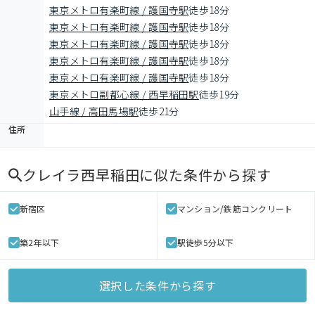
東京メトロ有楽町線 / 護国寺駅
徒歩18分
東京メトロ有楽町線 / 護国寺駅
徒歩18分
東京メトロ有楽町線 / 護国寺駅
徒歩18分
東京メトロ有楽町線 / 護国寺駅
徒歩18分
東京メトロ有楽町線 / 護国寺駅
徒歩18分
東京メトロ副都心線 / 西早稲田駅
徒歩19分
山手線 / 高田馬場駅
徒歩21分
住所
クレイラ西早稲田
に似た条件から探す
新宿区
マンション/鉄筋コンクリート
築2年以下
駅徒歩5分以下
選択した条件から探す