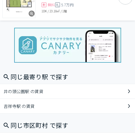
無料
5.7万円
敷
礼
1DK
/
23.18㎡
/
1階
同じ最寄り駅 で探す
井の頭公園駅 の賃貸
吉祥寺駅 の賃貸
同じ市区町村 で探す