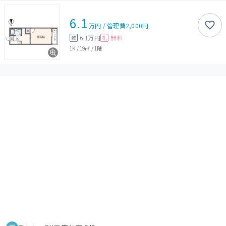
6.1
万円
/
管理費
2,000円
6.1万円
無料
敷
礼
1K
/
19㎡
/
1階