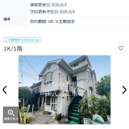
情報更新日:
2026/6/8
次回更新予定日:
2026/8/6
備考
契約期間: 4年 ※定期借家
この建物からのPick Up
1K/1階
画像を拡大
1/26