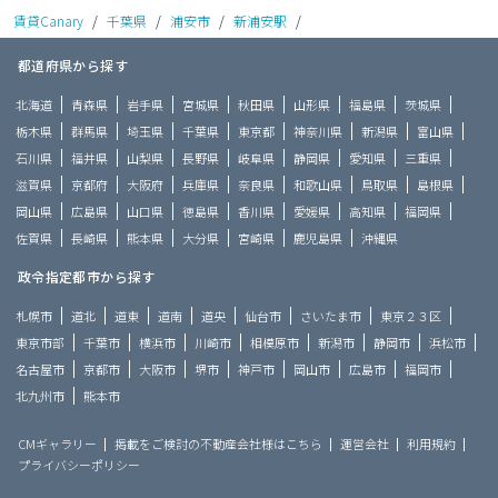
賃貸Canary
/
千葉県
/
浦安市
/
新浦安駅
/
都道府県から探す
北海道
青森県
岩手県
宮城県
秋田県
山形県
福島県
茨城県
栃木県
群馬県
埼玉県
千葉県
東京都
神奈川県
新潟県
富山県
石川県
福井県
山梨県
長野県
岐阜県
静岡県
愛知県
三重県
滋賀県
京都府
大阪府
兵庫県
奈良県
和歌山県
鳥取県
島根県
岡山県
広島県
山口県
徳島県
香川県
愛媛県
高知県
福岡県
佐賀県
長崎県
熊本県
大分県
宮崎県
鹿児島県
沖縄県
政令指定都市から探す
札幌市
道北
道東
道南
道央
仙台市
さいたま市
東京２３区
東京市部
千葉市
横浜市
川崎市
相模原市
新潟市
静岡市
浜松市
名古屋市
京都市
大阪市
堺市
神戸市
岡山市
広島市
福岡市
北九州市
熊本市
CMギャラリー
掲載をご検討の不動産会社様はこちら
運営会社
利用規約
プライバシーポリシー