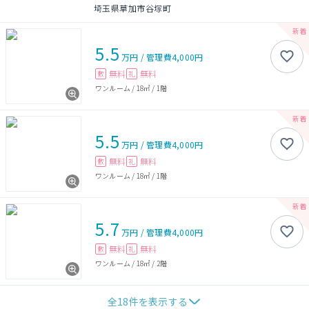
埼玉県草加市谷塚町
5.5
万円
/
管理費
4,000円
無料
無料
敷
礼
ワンルーム
/
18㎡
/
1階
5.5
万円
/
管理費
4,000円
無料
無料
敷
礼
ワンルーム
/
18㎡
/
1階
5.7
万円
/
管理費
4,000円
無料
無料
敷
礼
ワンルーム
/
18㎡
/
2階
全
18
件を表示する