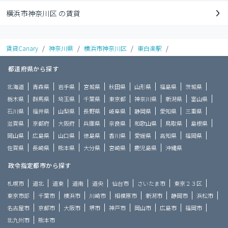
横浜市神奈川区 の賃貸
賃貸Canary
/
神奈川県
/
横浜市神奈川区
/
東白楽駅
/
都道府県から探す
北海道
青森県
岩手県
宮城県
秋田県
山形県
福島県
茨城県
栃木県
群馬県
埼玉県
千葉県
東京都
神奈川県
新潟県
富山県
石川県
福井県
山梨県
長野県
岐阜県
静岡県
愛知県
三重県
滋賀県
京都府
大阪府
兵庫県
奈良県
和歌山県
鳥取県
島根県
岡山県
広島県
山口県
徳島県
香川県
愛媛県
高知県
福岡県
佐賀県
長崎県
熊本県
大分県
宮崎県
鹿児島県
沖縄県
政令指定都市から探す
札幌市
道北
道東
道南
道央
仙台市
さいたま市
東京２３区
東京市部
千葉市
横浜市
川崎市
相模原市
新潟市
静岡市
浜松市
名古屋市
京都市
大阪市
堺市
神戸市
岡山市
広島市
福岡市
北九州市
熊本市