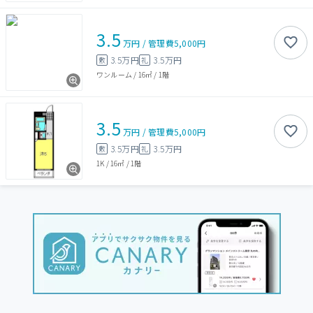
3.5
万円
/
管理費
5,000円
3.5万円
3.5万円
敷
礼
ワンルーム
/
16㎡
/
1階
3.5
万円
/
管理費
5,000円
3.5万円
3.5万円
敷
礼
1K
/
16㎡
/
1階