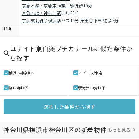
京急本線 / 京急東神奈川駅
徒歩19分
京急本線 / 神奈川駅
徒歩22分
京浜東北線 / 横浜駅
バス14分 栗田谷下車 徒歩7分
住所
ユナイト東白楽プチカナール
に似た条件か
ら探す
横浜市神奈川区
アパート/木造
築10年以下
駅徒歩10分以下
選択した条件から探す
神奈川県横浜市神奈川区の新着物件
もっと見る