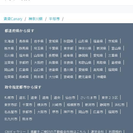
賃貸Canary
/
神奈川県
/
平塚市
/
都道府県から探す
北海道
青森県
岩手県
宮城県
秋田県
山形県
福島県
茨城県
栃木県
群馬県
埼玉県
千葉県
東京都
神奈川県
新潟県
富山県
石川県
福井県
山梨県
長野県
岐阜県
静岡県
愛知県
三重県
滋賀県
京都府
大阪府
兵庫県
奈良県
和歌山県
鳥取県
島根県
岡山県
広島県
山口県
徳島県
香川県
愛媛県
高知県
福岡県
佐賀県
長崎県
熊本県
大分県
宮崎県
鹿児島県
沖縄県
政令指定都市から探す
札幌市
道北
道東
道南
道央
仙台市
さいたま市
東京２３区
東京市部
千葉市
横浜市
川崎市
相模原市
新潟市
静岡市
浜松市
名古屋市
京都市
大阪市
堺市
神戸市
岡山市
広島市
福岡市
北九州市
熊本市
CMギャラリー
掲載をご検討の不動産会社様はこちら
運営会社
利用規約