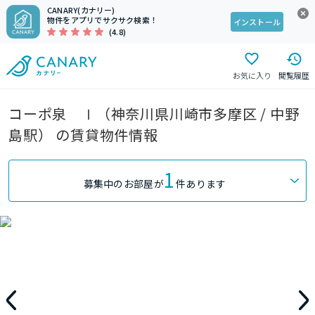
CANARY(カナリー)
物件をアプリでサクサク検索！
インストール
(4.8)
お気に入り
閲覧履歴
コーポ泉 Ⅰ（神奈川県川崎市多摩区 / 中野
島駅） の賃貸物件情報
1
募集中のお部屋が
件あります