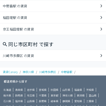
中野島駅 の賃貸
稲田堤駅 の賃貸
京王稲田堤駅 の賃貸
同じ市区町村 で探す
川崎市多摩区 の賃貸
賃貸Canary
/
神奈川県
/
川崎市多摩区
/
中野島駅
/
都道府県から探す
北海道
青森県
岩手県
宮城県
秋田県
山形県
福島県
茨城県
栃木県
群馬県
埼玉県
千葉県
東京都
神奈川県
新潟県
富山県
石川県
福井県
山梨県
長野県
岐阜県
静岡県
愛知県
三重県