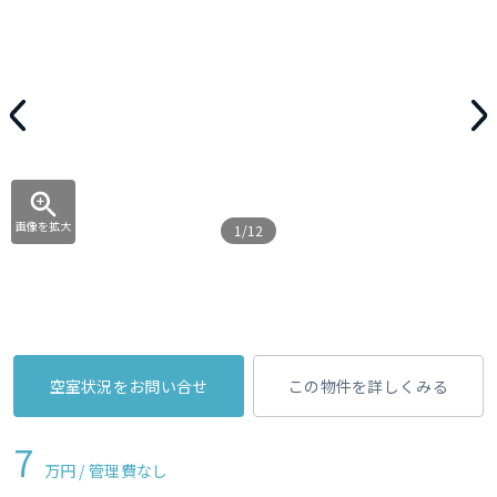
画像を拡大
1/12
空室状況をお問い合せ
この物件を詳しくみる
7
万円 / 管理費
なし