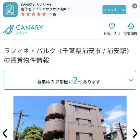
CANARY(カナリー)
物件をアプリでサクサク検索！
インストール
(4.8)
お気に入り
閲覧履歴
ラフィネ・パルク（千葉県浦安市 / 浦安駅）
の賃貸物件情報
2
募集中のお部屋が
件あります