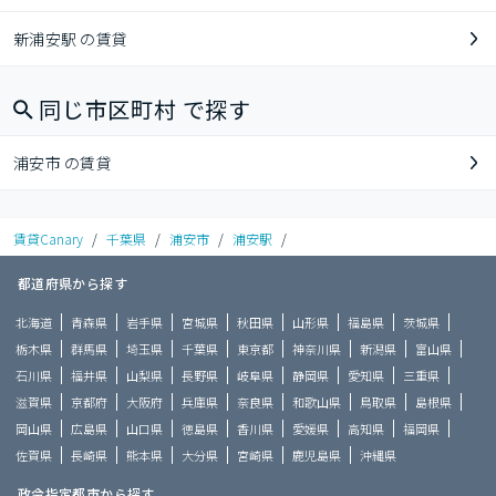
新浦安駅 の賃貸
同じ市区町村 で探す
浦安市 の賃貸
賃貸Canary
/
千葉県
/
浦安市
/
浦安駅
/
都道府県から探す
北海道
青森県
岩手県
宮城県
秋田県
山形県
福島県
茨城県
栃木県
群馬県
埼玉県
千葉県
東京都
神奈川県
新潟県
富山県
石川県
福井県
山梨県
長野県
岐阜県
静岡県
愛知県
三重県
滋賀県
京都府
大阪府
兵庫県
奈良県
和歌山県
鳥取県
島根県
岡山県
広島県
山口県
徳島県
香川県
愛媛県
高知県
福岡県
佐賀県
長崎県
熊本県
大分県
宮崎県
鹿児島県
沖縄県
政令指定都市から探す