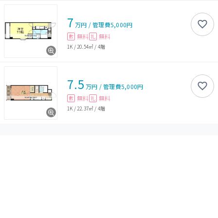
7
万円
/
管理費
5,000円
無料
無料
敷
礼
1K
/
20.54㎡
/
4階
7.5
万円
/
管理費
5,000円
無料
無料
敷
礼
1K
/
22.37㎡
/
4階