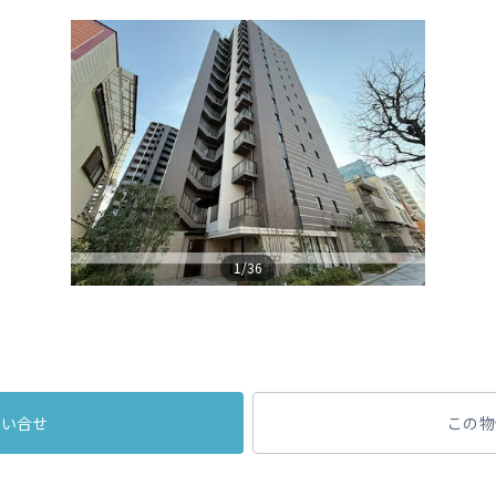
1/36
問い合せ
この物