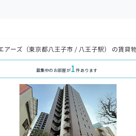
アーズ（東京都八王子市 / 八王子駅） の賃貸
1
募集中のお部屋が
件あります