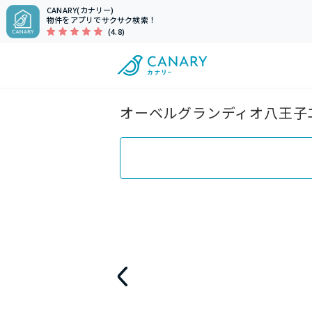
CANARY(カナリー)
物件をアプリでサクサク検索！
(4.8)
オーベルグランディオ八王子エ