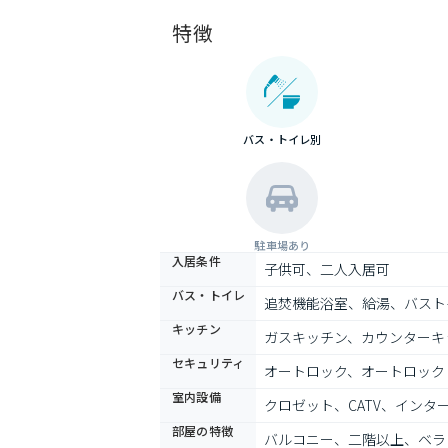
特徴
バス・トイレ別
駐車場あり
入居条件
子供可、二人入居可
バス・トイレ
追焚機能浴室、給湯、バスト
キッチン
ガスキッチン、カウンターキ
セキュリティ
オートロック、オートロック
室内設備
クロゼット、CATV、イン
部屋の特徴
バルコニー、二階以上、ベラ