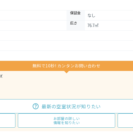
保証金
なし
広さ
76.7㎡
無料で10秒! カンタンお問い合わせ
ズ
最新の空室状況が知りたい
お部屋の詳しい
情報を知りたい