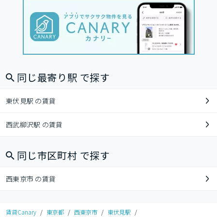
同じ最寄り駅 で探す
東伏見駅 の賃貸
西武柳沢駅 の賃貸
同じ市区町村 で探す
西東京市 の賃貸
賃貸Canary
/
東京都
/
西東京市
/
東伏見駅
/