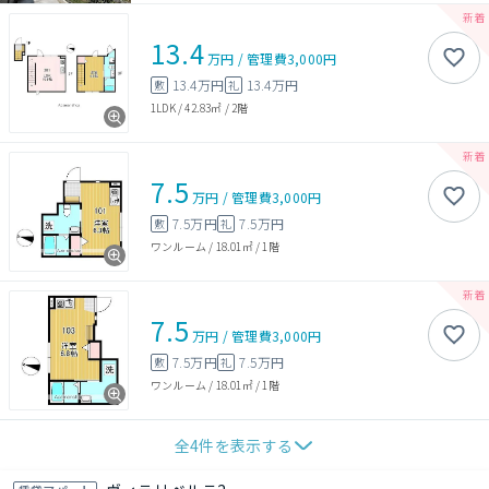
13.4
万円
/
管理費
3,000円
13.4万円
13.4万円
敷
礼
1LDK
/
42.83㎡
/
2階
7.5
万円
/
管理費
3,000円
7.5万円
7.5万円
敷
礼
ワンルーム
/
18.01㎡
/
1階
7.5
万円
/
管理費
3,000円
7.5万円
7.5万円
敷
礼
ワンルーム
/
18.01㎡
/
1階
全
4
件を表示する