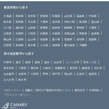
都道府県から探す
北海道
青森県
岩手県
宮城県
秋田県
山形県
福島県
茨城県
栃木県
群馬県
埼玉県
千葉県
東京都
神奈川県
新潟県
富山県
石川県
福井県
山梨県
長野県
岐阜県
静岡県
愛知県
三重県
滋賀県
京都府
大阪府
兵庫県
奈良県
和歌山県
鳥取県
島根県
岡山県
広島県
山口県
徳島県
香川県
愛媛県
高知県
福岡県
佐賀県
長崎県
熊本県
大分県
宮崎県
鹿児島県
沖縄県
政令指定都市から探す
札幌市
道北
道東
道南
道央
仙台市
さいたま市
東京２３区
東京市部
千葉市
横浜市
川崎市
相模原市
新潟市
静岡市
浜松市
名古屋市
京都市
大阪市
堺市
神戸市
岡山市
広島市
福岡市
北九州市
熊本市
CMギャラリー
掲載をご検討の不動産会社様はこちら
運営会社
利用規約
プライバシーポリシー