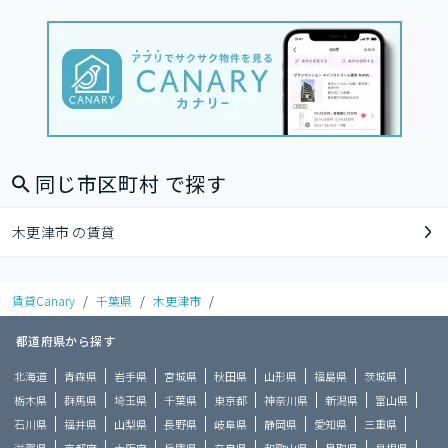
同じ市区町村 で探す
木更津市 の賃貸
賃貸Canary
/
千葉県
/
木更津市
/
都道府県から探す
北海道
青森県
岩手県
宮城県
秋田県
山形県
福島県
茨城県
栃木県
群馬県
埼玉県
千葉県
東京都
神奈川県
新潟県
富山県
石川県
福井県
山梨県
長野県
岐阜県
静岡県
愛知県
三重県