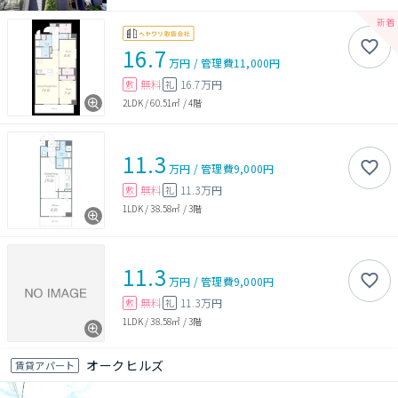
16.7
万円
/
管理費
11,000円
無料
16.7万円
敷
礼
2LDK
/
60.51㎡
/
4階
11.3
万円
/
管理費
9,000円
無料
11.3万円
敷
礼
1LDK
/
38.58㎡
/
3階
11.3
万円
/
管理費
9,000円
無料
11.3万円
敷
礼
1LDK
/
38.58㎡
/
3階
オークヒルズ
賃貸アパート