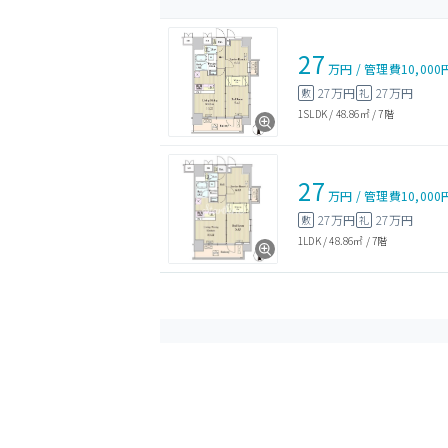
27
万円
/
管理費
10,000
27万円
27万円
敷
礼
1SLDK
/
48.86㎡
/
7階
27
万円
/
管理費
10,000
27万円
27万円
敷
礼
1LDK
/
48.86㎡
/
7階