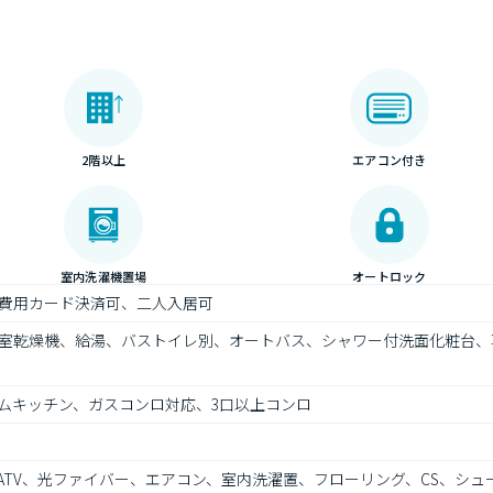
2階以上
エアコン付き
室内洗濯機置場
オートロック
費用カード決済可、二人入居可
室乾燥機、給湯、バストイレ別、オートバス、シャワー付洗面化粧台、
ムキッチン、ガスコンロ対応、3口以上コンロ
ATV、光ファイバー、エアコン、室内洗濯置、フローリング、CS、シュ