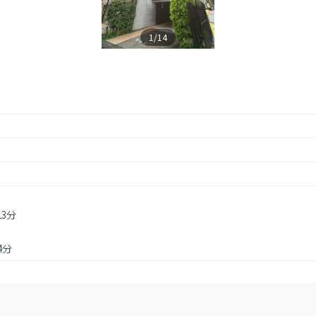
1/14
13分
4分