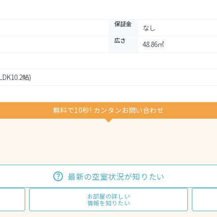
保証金
なし
広さ
48.86㎡
LDK10.2帖)
無料で10秒! カンタンお問い合わせ
最新の空室状況が知りたい
お部屋の詳しい
情報を知りたい