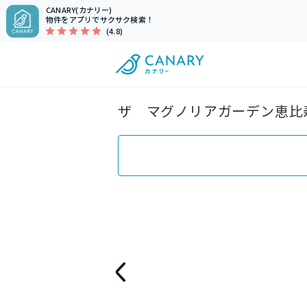
CANARY(カナリー)
物件をアプリでサクサク検索！
(4.8)
ザ マグノリアガーデン恵比寿