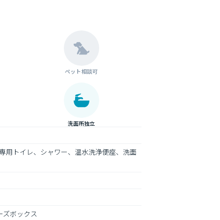
ペット相談可
洗面所独立
専用トイレ、シャワー、温水洗浄便座、洗面
ーズボックス