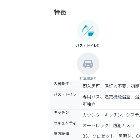
特徴
バス・トイレ別
駐車場あり
入居条件
即入居可、保証人不要、初期
バス・トイレ
専用バス、追焚機能浴室、浴
所独立
キッチン
カウンターキッチン、システ
セキュリティ
オートロック、防犯カメラ
室内設備
BS、クロゼット、照明付、C