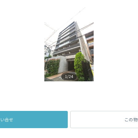
1/24
問い合せ
この物