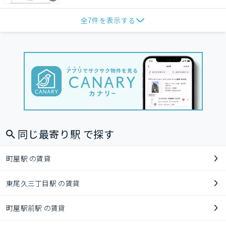
全
7
件を表示する
同じ最寄り駅 で探す
町屋駅 の賃貸
東尾久三丁目駅 の賃貸
町屋駅前駅 の賃貸