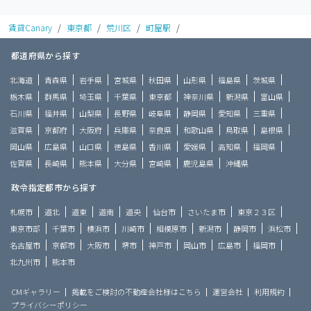
賃貸Canary
/
東京都
/
荒川区
/
町屋駅
/
都道府県から探す
北海道
青森県
岩手県
宮城県
秋田県
山形県
福島県
茨城県
栃木県
群馬県
埼玉県
千葉県
東京都
神奈川県
新潟県
富山県
石川県
福井県
山梨県
長野県
岐阜県
静岡県
愛知県
三重県
滋賀県
京都府
大阪府
兵庫県
奈良県
和歌山県
鳥取県
島根県
岡山県
広島県
山口県
徳島県
香川県
愛媛県
高知県
福岡県
佐賀県
長崎県
熊本県
大分県
宮崎県
鹿児島県
沖縄県
政令指定都市から探す
札幌市
道北
道東
道南
道央
仙台市
さいたま市
東京２３区
東京市部
千葉市
横浜市
川崎市
相模原市
新潟市
静岡市
浜松市
名古屋市
京都市
大阪市
堺市
神戸市
岡山市
広島市
福岡市
北九州市
熊本市
CMギャラリー
掲載をご検討の不動産会社様はこちら
運営会社
利用規約
プライバシーポリシー