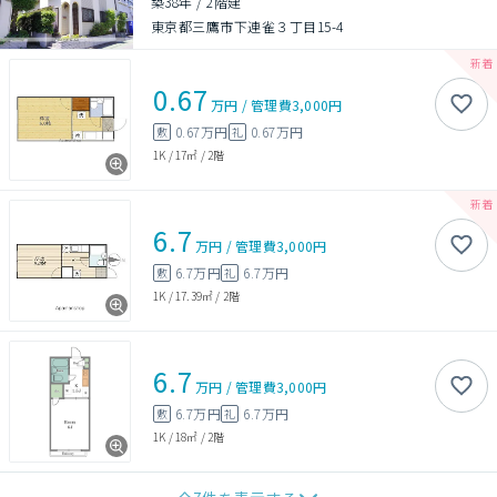
築38年
/
2階建
東京都三鷹市下連雀３丁目15-4
0.67
万円
/
管理費
3,000円
0.67万円
0.67万円
敷
礼
1K
/
17㎡
/
2階
6.7
万円
/
管理費
3,000円
6.7万円
6.7万円
敷
礼
1K
/
17.39㎡
/
2階
6.7
万円
/
管理費
3,000円
6.7万円
6.7万円
敷
礼
1K
/
18㎡
/
2階