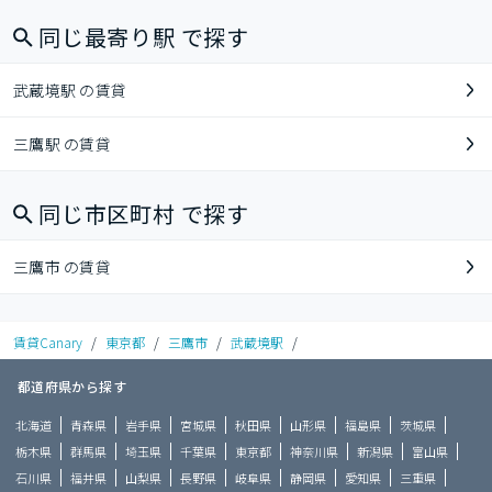
同じ最寄り駅 で探す
武蔵境駅 の賃貸
三鷹駅 の賃貸
同じ市区町村 で探す
三鷹市 の賃貸
賃貸Canary
/
東京都
/
三鷹市
/
武蔵境駅
/
都道府県から探す
北海道
青森県
岩手県
宮城県
秋田県
山形県
福島県
茨城県
栃木県
群馬県
埼玉県
千葉県
東京都
神奈川県
新潟県
富山県
石川県
福井県
山梨県
長野県
岐阜県
静岡県
愛知県
三重県