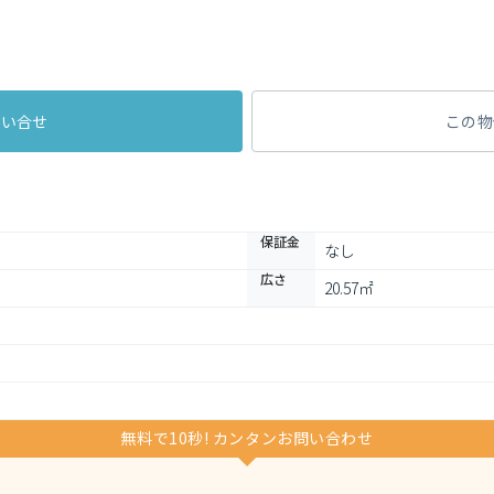
問い合せ
この物
保証金
なし
広さ
20.57㎡
無料で10秒! カンタンお問い合わせ