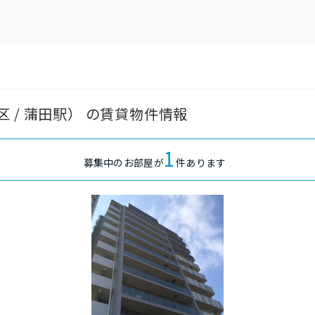
 / 蒲田駅） の賃貸物件情報
1
募集中のお部屋が
件あります