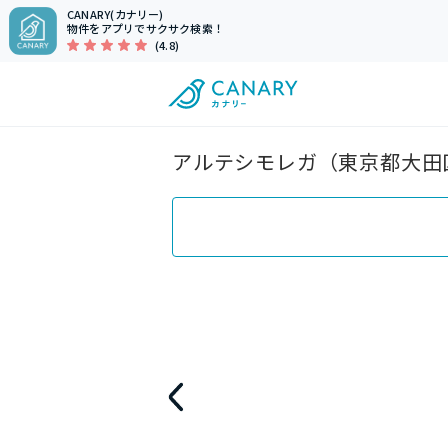
CANARY(カナリー)
物件をアプリでサクサク検索！
(4.8)
アルテシモレガ（東京都大田区