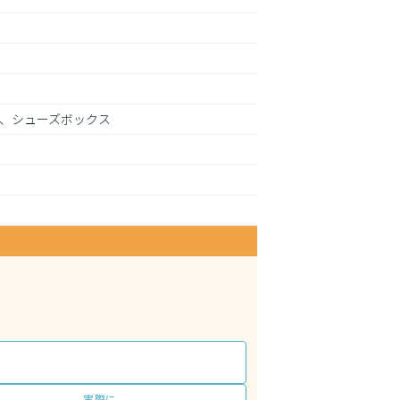
グ、シューズボックス
実際に