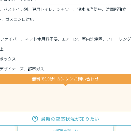
、バストイレ別、専用トイレ、シャワー、温水洗浄便座、洗面所独立
ン、ガスコンロ対応
光ファイバー、ネット使用料不要、エアコン、室内洗濯置、フローリン
上
ボックス
デザイナーズ、都市ガス
無料で10秒! カンタンお問い合わせ
最新の空室状況が知りたい
お部屋の詳しい