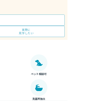
実際に
見学したい
ペット相談可
洗面所独立