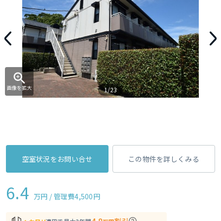
画像を拡大
1/23
空室状況をお問い合せ
この物件を詳しくみる
6.4
万円 / 管理費
4,500円