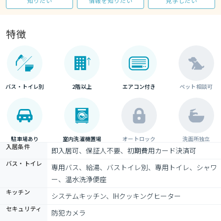
知りたい
情報を知りたい
見学したい
特徴
バス・トイレ別
2階以上
エアコン付き
ペット相談可
駐車場あり
室内洗濯機置場
オートロック
洗面所独立
入居条件
即入居可、保証人不要、初期費用カード決済可
バス・トイレ
専用バス、給湯、バストイレ別、専用トイレ、シャワ
ー、温水洗浄便座
キッチン
システムキッチン、IHクッキングヒーター
セキュリティ
防犯カメラ