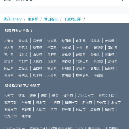
賃貸Canary
/
東京都
/
世田谷区
/
千歳烏山駅
/
都道府県から探す
北海道
青森県
岩手県
宮城県
秋田県
山形県
福島県
茨城県
栃木県
群馬県
埼玉県
千葉県
東京都
神奈川県
新潟県
富山県
石川県
福井県
山梨県
長野県
岐阜県
静岡県
愛知県
三重県
滋賀県
京都府
大阪府
兵庫県
奈良県
和歌山県
鳥取県
島根県
岡山県
広島県
山口県
徳島県
香川県
愛媛県
高知県
福岡県
佐賀県
長崎県
熊本県
大分県
宮崎県
鹿児島県
沖縄県
政令指定都市から探す
札幌市
道北
道東
道南
道央
仙台市
さいたま市
東京２３区
東京市部
千葉市
横浜市
川崎市
相模原市
新潟市
静岡市
浜松市
名古屋市
京都市
大阪市
堺市
神戸市
岡山市
広島市
福岡市
北九州市
熊本市
CMギャラリー
掲載をご検討の不動産会社様はこちら
運営会社
利用規約