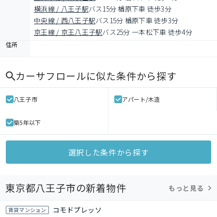
横浜線 / 八王子駅
バス15分 楢原下車 徒歩3分
中央線 / 西八王子駅
バス15分 楢原下車 徒歩3分
京王線 / 京王八王子駅
バス25分 一本松下車 徒歩4分
住所
カーサフロール
に似た条件から探す
八王子市
アパート/木造
築5年以下
選択した条件から探す
東京都八王子市の新着物件
もっと見る
コモドプレッソ
賃貸マンション