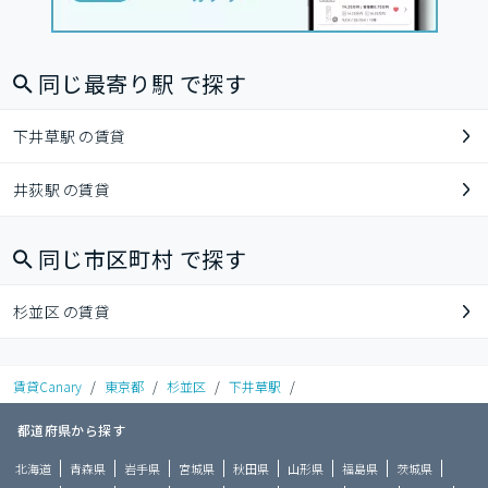
同じ最寄り駅 で探す
下井草駅 の賃貸
井荻駅 の賃貸
同じ市区町村 で探す
杉並区 の賃貸
賃貸Canary
/
東京都
/
杉並区
/
下井草駅
/
都道府県から探す
北海道
青森県
岩手県
宮城県
秋田県
山形県
福島県
茨城県