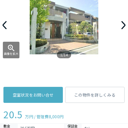
画像を拡大
1/14
空室状況をお問い合せ
この物件を詳しくみる
20.5
万円 / 管理費
8,000円
敷金
保証金