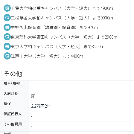
千葉大学柏の葉キャンパス（大学・短大）まで4900m
二松学舎大学柏キャンパス（大学・短大）まで9900m
中野久木保育園（幼稚園・保育園）まで970m
東京理科大学野田キャンパス（大学・短大）まで2900m
東京大学柏キャンパス（大学・短大）まで3200m
江戸川大学（大学・短大）まで4400m
その他
駐車/駐輪
-
入居時期
即
損保
2.2万円2年
保証代行人
-
その他費用
-
情報