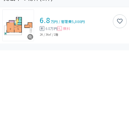
6.8
万円
/
管理費
5,000円
6.8万円
無料
敷
礼
2K
/
34㎡
/
1階