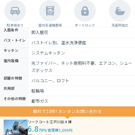
駐車場あり
室内洗濯機置場
オートロック
洗面所独立
入居条件
即入居可
バス・トイレ
バストイレ別、温水洗浄便座
キッチン
システムキッチン
室内設備
光ファイバー、ネット使用料不要、エアコン、シュー
ズボックス
部屋の特徴
バルコニー、ロフト
共用部
駐輪場
その他の特徴
都市ガス
無料で10秒! カンタンお問い合わせ
リーフコート江戸川台Ａ棟
6.8
万円
/
管理費5,000円