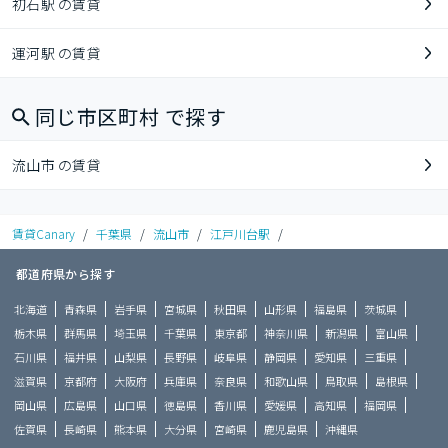
初石駅 の賃貸
運河駅 の賃貸
同じ市区町村 で探す
流山市 の賃貸
賃貸Canary
/
千葉県
/
流山市
/
江戸川台駅
/
都道府県から探す
北海道
青森県
岩手県
宮城県
秋田県
山形県
福島県
茨城県
栃木県
群馬県
埼玉県
千葉県
東京都
神奈川県
新潟県
富山県
石川県
福井県
山梨県
長野県
岐阜県
静岡県
愛知県
三重県
滋賀県
京都府
大阪府
兵庫県
奈良県
和歌山県
鳥取県
島根県
岡山県
広島県
山口県
徳島県
香川県
愛媛県
高知県
福岡県
佐賀県
長崎県
熊本県
大分県
宮崎県
鹿児島県
沖縄県