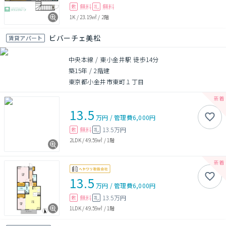
無料
無料
敷
礼
1K
/
23.19㎡
/
2階
ビバーチェ美松
賃貸アパート
中央本線 / 東小金井駅 徒歩14分
築15年
/
2階建
東京都小金井市東町１丁目
13.5
万円
/
管理費
6,000円
無料
13.5万円
敷
礼
2LDK
/
49.59㎡
/
1階
13.5
万円
/
管理費
6,000円
無料
13.5万円
敷
礼
1LDK
/
49.59㎡
/
1階