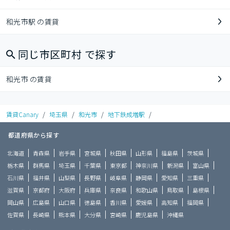
和光市駅 の賃貸
同じ市区町村 で探す
和光市 の賃貸
賃貸Canary
/
埼玉県
/
和光市
/
地下鉄成増駅
/
都道府県から探す
北海道
青森県
岩手県
宮城県
秋田県
山形県
福島県
茨城県
栃木県
群馬県
埼玉県
千葉県
東京都
神奈川県
新潟県
富山県
石川県
福井県
山梨県
長野県
岐阜県
静岡県
愛知県
三重県
滋賀県
京都府
大阪府
兵庫県
奈良県
和歌山県
鳥取県
島根県
岡山県
広島県
山口県
徳島県
香川県
愛媛県
高知県
福岡県
佐賀県
長崎県
熊本県
大分県
宮崎県
鹿児島県
沖縄県