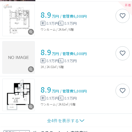
8.9
万円
/
管理費
6,000円
8.9万円
8.9万円
敷
礼
ワンルーム
/
24.6㎡
/
6階
8.9
万円
/
管理費
6,000円
8.9万円
8.9万円
敷
礼
1K
/
24.02㎡
/
6階
8.9
万円
/
管理費
5,000円
8.9万円
8.9万円
敷
礼
ワンルーム
/
24.62㎡
/
6階
全
4
件を表示する