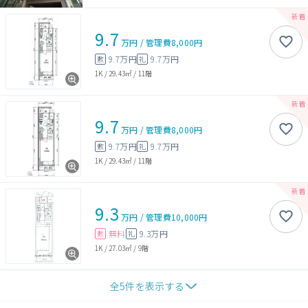
9.7
万円
/
管理費
8,000円
9.7万円
9.7万円
敷
礼
1K
/
29.43㎡
/
11階
9.7
万円
/
管理費
8,000円
9.7万円
9.7万円
敷
礼
1K
/
29.43㎡
/
11階
9.3
万円
/
管理費
10,000円
無料
9.3万円
敷
礼
1K
/
27.03㎡
/
9階
全
5
件を表示する