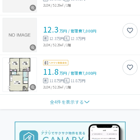
2LDK
/
52.29㎡
/
1階
12.3
万円
/
管理費
7,000円
12.3万円
12.3万円
敷
礼
2LDK
/
52.29㎡
/
1階
11.8
万円
/
管理費
7,000円
11.8万円
11.8万円
敷
礼
2LDK
/
52.29㎡
/
1階
全
4
件を表示する