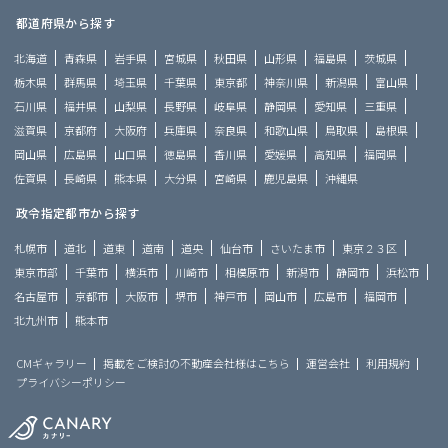
都道府県から探す
北海道
青森県
岩手県
宮城県
秋田県
山形県
福島県
茨城県
栃木県
群馬県
埼玉県
千葉県
東京都
神奈川県
新潟県
富山県
石川県
福井県
山梨県
長野県
岐阜県
静岡県
愛知県
三重県
滋賀県
京都府
大阪府
兵庫県
奈良県
和歌山県
鳥取県
島根県
岡山県
広島県
山口県
徳島県
香川県
愛媛県
高知県
福岡県
佐賀県
長崎県
熊本県
大分県
宮崎県
鹿児島県
沖縄県
政令指定都市から探す
札幌市
道北
道東
道南
道央
仙台市
さいたま市
東京２３区
東京市部
千葉市
横浜市
川崎市
相模原市
新潟市
静岡市
浜松市
名古屋市
京都市
大阪市
堺市
神戸市
岡山市
広島市
福岡市
北九州市
熊本市
CMギャラリー
掲載をご検討の不動産会社様はこちら
運営会社
利用規約
プライバシーポリシー