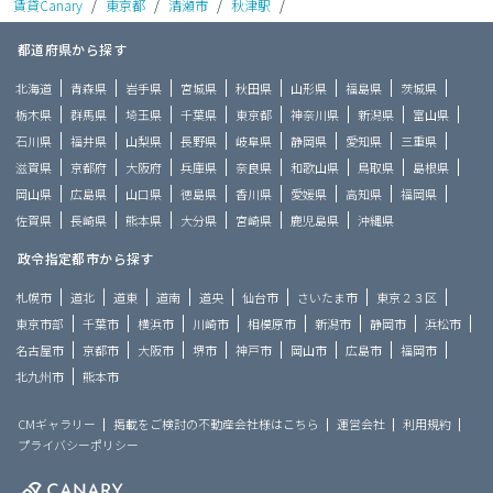
賃貸Canary
/
東京都
/
清瀬市
/
秋津駅
/
都道府県から探す
北海道
青森県
岩手県
宮城県
秋田県
山形県
福島県
茨城県
栃木県
群馬県
埼玉県
千葉県
東京都
神奈川県
新潟県
富山県
石川県
福井県
山梨県
長野県
岐阜県
静岡県
愛知県
三重県
滋賀県
京都府
大阪府
兵庫県
奈良県
和歌山県
鳥取県
島根県
岡山県
広島県
山口県
徳島県
香川県
愛媛県
高知県
福岡県
佐賀県
長崎県
熊本県
大分県
宮崎県
鹿児島県
沖縄県
政令指定都市から探す
札幌市
道北
道東
道南
道央
仙台市
さいたま市
東京２３区
東京市部
千葉市
横浜市
川崎市
相模原市
新潟市
静岡市
浜松市
名古屋市
京都市
大阪市
堺市
神戸市
岡山市
広島市
福岡市
北九州市
熊本市
CMギャラリー
掲載をご検討の不動産会社様はこちら
運営会社
利用規約
プライバシーポリシー