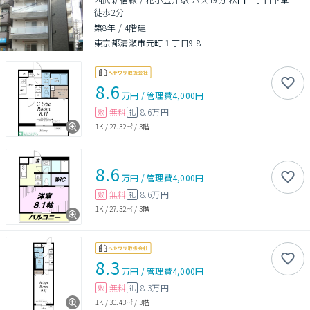
徒歩2分
築8年
/
4階建
東京都清瀬市元町１丁目9-8
8.6
万円
/
管理費
4,000円
無料
8.6万円
敷
礼
1K
/
27.32㎡
/
3階
8.6
万円
/
管理費
4,000円
無料
8.6万円
敷
礼
1K
/
27.32㎡
/
3階
8.3
万円
/
管理費
4,000円
無料
8.3万円
敷
礼
1K
/
30.43㎡
/
3階