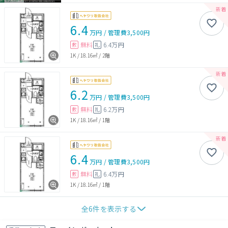
6.4
万円
/
管理費
3,500円
無料
6.4万円
敷
礼
1K
/
18.16㎡
/
2階
6.2
万円
/
管理費
3,500円
無料
6.2万円
敷
礼
1K
/
18.16㎡
/
1階
6.4
万円
/
管理費
3,500円
無料
6.4万円
敷
礼
1K
/
18.16㎡
/
1階
全
6
件を表示する