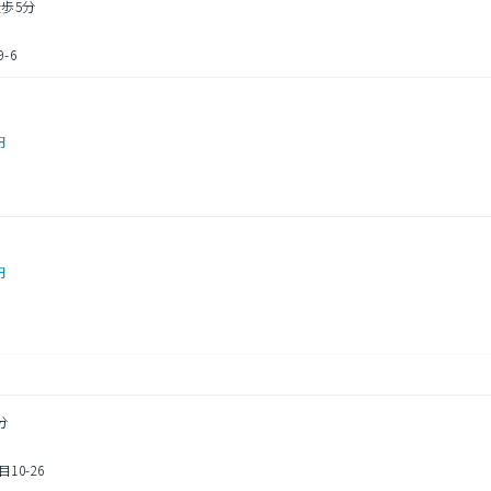
徒歩5分
-6
円
円
分
0-26