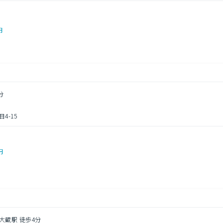
円
分
4-15
円
大蔵駅 徒歩4分