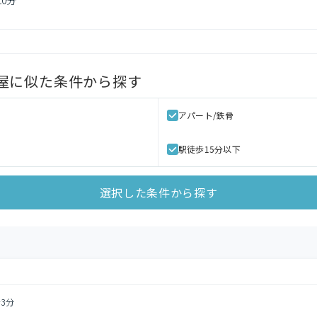
10分
屋
に似た条件から探す
アパート/鉄骨
駅徒歩15分以下
選択した条件から探す
3分