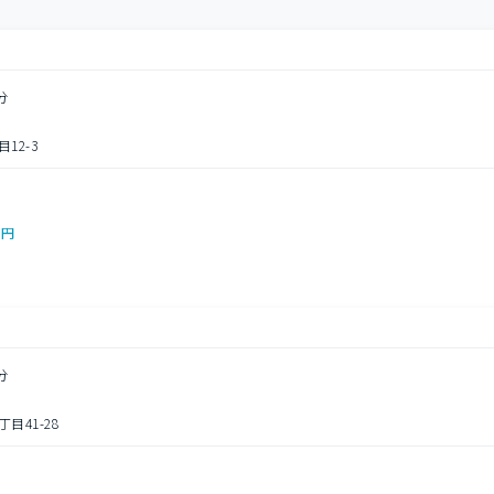
分
12-3
0円
分
41-28