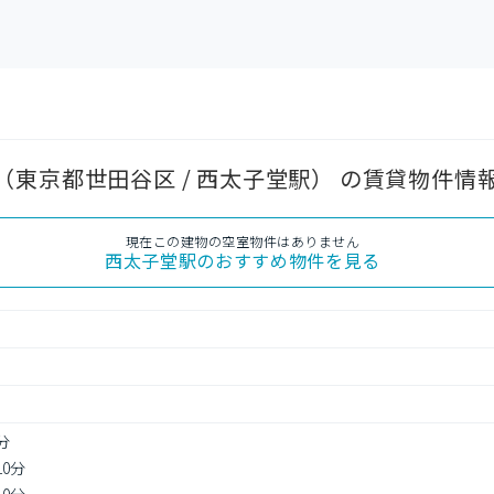
東京都世田谷区 / 西太子堂駅） の賃貸物件情
現在この建物の空室物件はありません
西太子堂駅
のおすすめ物件を見る
分
10分