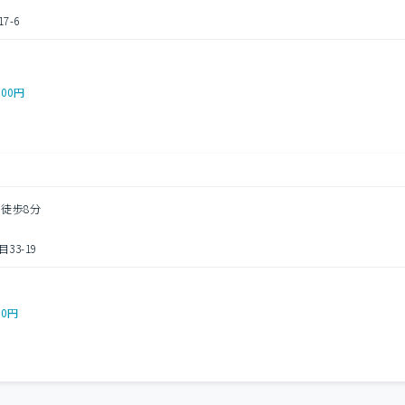
-6
000円
 徒歩8分
3-19
00円