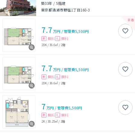
築33年
/
5階建
東京都清瀬市野塩1丁目160-3
7.7
万円
/
管理費
5,500円
無料
無料
敷
礼
2DK
/
36.6㎡
/
2階
7.7
万円
/
管理費
5,500円
無料
無料
敷
礼
2DK
/
36.6㎡
/
2階
7
万円
/
管理費
5,500円
無料
無料
敷
礼
2K
/
30.25㎡
/
3階