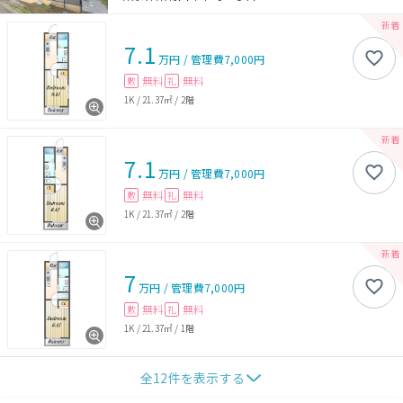
7.1
万円
/
管理費
7,000円
無料
無料
敷
礼
1K
/
21.37㎡
/
2階
7.1
万円
/
管理費
7,000円
無料
無料
敷
礼
1K
/
21.37㎡
/
2階
7
万円
/
管理費
7,000円
無料
無料
敷
礼
1K
/
21.37㎡
/
1階
全
12
件を表示する