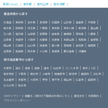
賃貸Canary
/
東京都
/
東村山市
/
新秋津駅
/
都道府県から探す
北海道
青森県
岩手県
宮城県
秋田県
山形県
福島県
茨城県
栃木県
群馬県
埼玉県
千葉県
東京都
神奈川県
新潟県
富山県
石川県
福井県
山梨県
長野県
岐阜県
静岡県
愛知県
三重県
滋賀県
京都府
大阪府
兵庫県
奈良県
和歌山県
鳥取県
島根県
岡山県
広島県
山口県
徳島県
香川県
愛媛県
高知県
福岡県
佐賀県
長崎県
熊本県
大分県
宮崎県
鹿児島県
沖縄県
政令指定都市から探す
札幌市
道北
道東
道南
道央
仙台市
さいたま市
東京２３区
東京市部
千葉市
横浜市
川崎市
相模原市
新潟市
静岡市
浜松市
名古屋市
京都市
大阪市
堺市
神戸市
岡山市
広島市
福岡市
北九州市
熊本市
CMギャラリー
掲載をご検討の不動産会社様はこちら
運営会社
利用規約
プライバシーポリシー