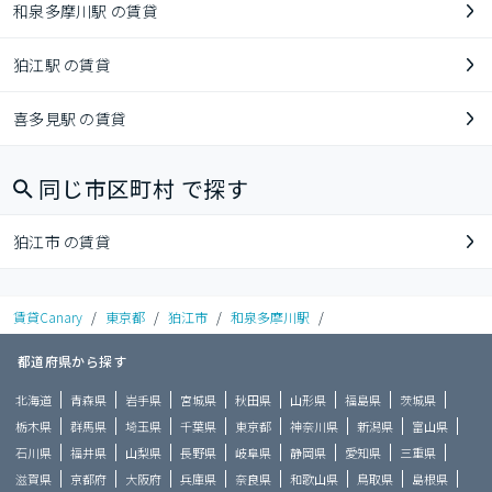
和泉多摩川駅 の賃貸
狛江駅 の賃貸
喜多見駅 の賃貸
同じ市区町村 で探す
狛江市 の賃貸
賃貸Canary
/
東京都
/
狛江市
/
和泉多摩川駅
/
都道府県から探す
北海道
青森県
岩手県
宮城県
秋田県
山形県
福島県
茨城県
栃木県
群馬県
埼玉県
千葉県
東京都
神奈川県
新潟県
富山県
石川県
福井県
山梨県
長野県
岐阜県
静岡県
愛知県
三重県
滋賀県
京都府
大阪府
兵庫県
奈良県
和歌山県
鳥取県
島根県