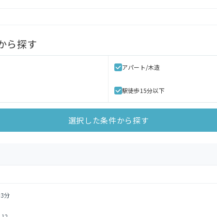
から探す
アパート/木造
駅徒歩15分以下
選択した条件から探す
3分
12