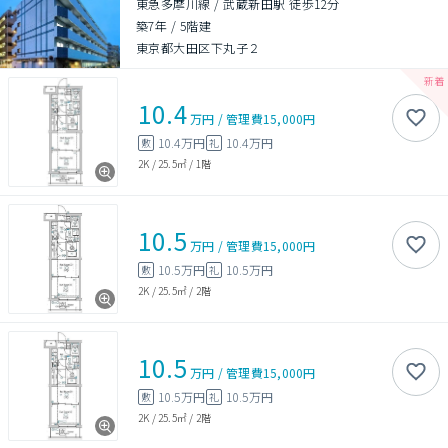
東急多摩川線 / 武蔵新田駅 徒歩12分
築7年
/
5階建
東京都大田区下丸子２
10.4
万円
/
管理費
15,000円
10.4万円
10.4万円
敷
礼
2K
/
25.5㎡
/
1階
10.5
万円
/
管理費
15,000円
10.5万円
10.5万円
敷
礼
2K
/
25.5㎡
/
2階
10.5
万円
/
管理費
15,000円
10.5万円
10.5万円
敷
礼
2K
/
25.5㎡
/
2階