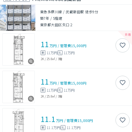
東急多摩川線 / 武蔵新田駅 徒歩9分
築7年
/
5階建
東京都大田区矢口２
11
万円
/
管理費
15,000円
11万円
11万円
敷
礼
2K
/
25.8㎡
/
3階
11
万円
/
管理費
15,000円
11万円
11万円
敷
礼
2K
/
25.8㎡
/
3階
11.1
万円
/
管理費
15,000円
11.1万円
11.1万円
敷
礼