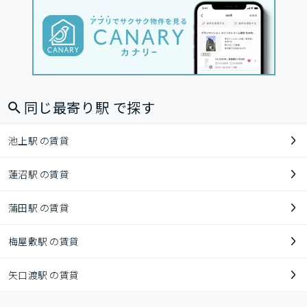
同じ最寄り駅 で探す
池上駅 の賃貸
蓮沼駅 の賃貸
蒲田駅 の賃貸
梅屋敷駅 の賃貸
矢口渡駅 の賃貸