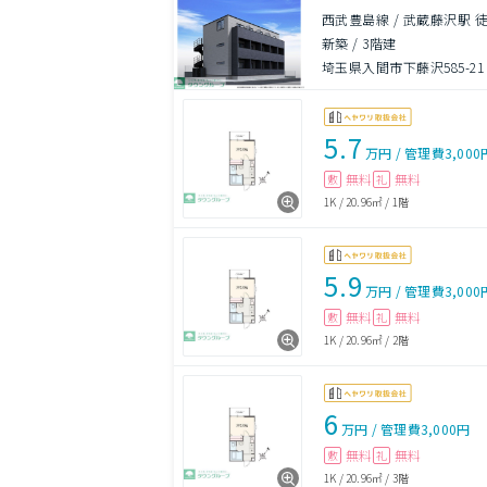
西武豊島線 / 武蔵藤沢駅 徒
新築
/
3階建
埼玉県入間市下藤沢585-21
5.7
万円
/
管理費
3,000
無料
無料
敷
礼
1K
/
20.96㎡
/
1階
5.9
万円
/
管理費
3,000
無料
無料
敷
礼
1K
/
20.96㎡
/
2階
6
万円
/
管理費
3,000円
無料
無料
敷
礼
1K
/
20.96㎡
/
3階