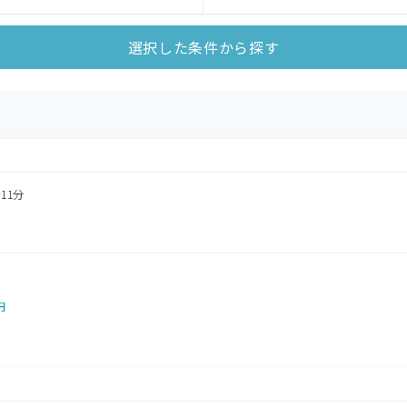
選択した条件から探す
11分
円