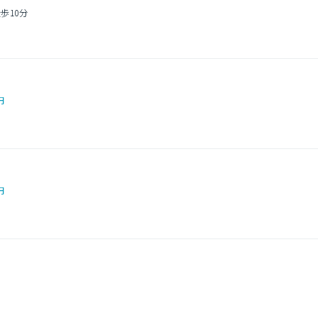
歩10分
円
円