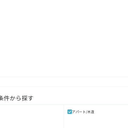
条件から探す
アパート/木造