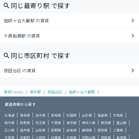
同じ最寄り駅 で探す
祖師ヶ谷大蔵駅 の賃貸
千歳船橋駅 の賃貸
同じ市区町村 で探す
世田谷区 の賃貸
賃貸Canary
/
東京都
/
世田谷区
/
祖師ヶ谷大蔵駅
/
都道府県から探す
北海道
青森県
岩手県
宮城県
秋田県
山形県
福島県
茨城県
栃木県
群馬県
埼玉県
千葉県
東京都
神奈川県
新潟県
富山県
石川県
福井県
山梨県
長野県
岐阜県
静岡県
愛知県
三重県
滋賀県
京都府
大阪府
兵庫県
奈良県
和歌山県
鳥取県
島根県