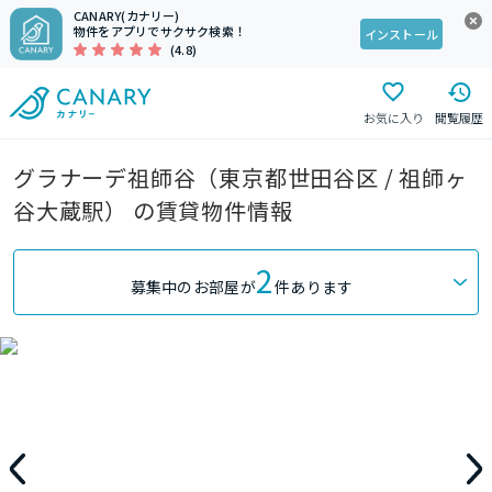
CANARY(カナリー)
物件をアプリでサクサク検索！
インストール
(4.8)
お気に入り
閲覧履歴
グラナーデ祖師谷（東京都世田谷区 / 祖師ヶ
谷大蔵駅） の賃貸物件情報
2
募集中のお部屋が
件あります