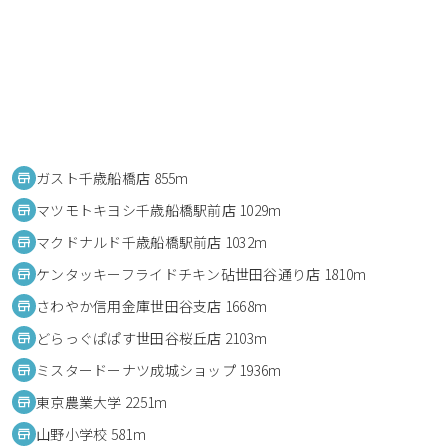
ガスト千歳船橋店 855m
マツモトキヨシ千歳船橋駅前店 1029m
マクドナルド千歳船橋駅前店 1032m
ケンタッキーフライドチキン砧世田谷通り店 1810m
さわやか信用金庫世田谷支店 1668m
どらっぐぱぱす世田谷桜丘店 2103m
ミスタードーナツ成城ショップ 1936m
東京農業大学 2251m
山野小学校 581m