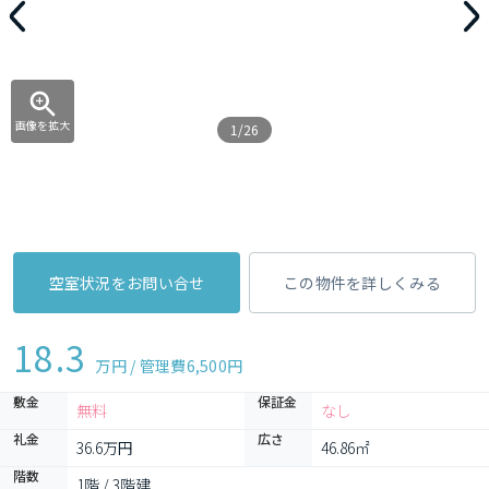
画像を拡大
1/26
空室状況をお問い合せ
この物件を詳しくみる
18.3
万円 / 管理費
6,500円
敷金
保証金
無料
なし
礼金
広さ
36.6万円
46.86㎡
階数
1階 / 3階建