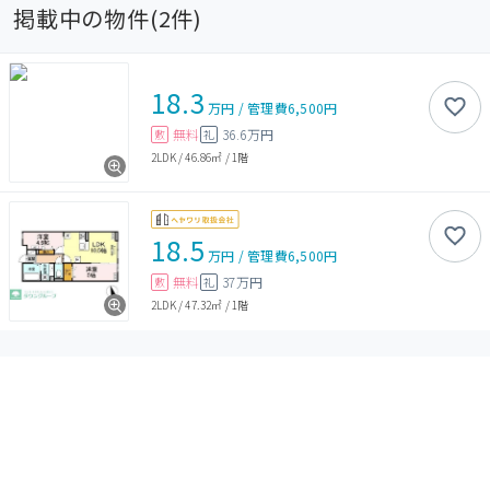
掲載中の物件(
2
件)
18.3
万円
/
管理費
6,500円
無料
36.6万円
敷
礼
2LDK
/
46.86㎡
/
1階
18.5
万円
/
管理費
6,500円
無料
37万円
敷
礼
2LDK
/
47.32㎡
/
1階