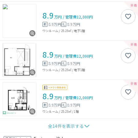
8.9
万円
/
管理費
12,000円
8.9万円
8.9万円
敷
礼
ワンルーム
/
25.23㎡
/
地下1階
8.9
万円
/
管理費
12,000円
8.9万円
8.9万円
敷
礼
ワンルーム
/
25.23㎡
/
地下1階
8.9
万円
/
管理費
12,000円
8.9万円
8.9万円
敷
礼
ワンルーム
/
25.23㎡
/
1階
全
14
件を表示する