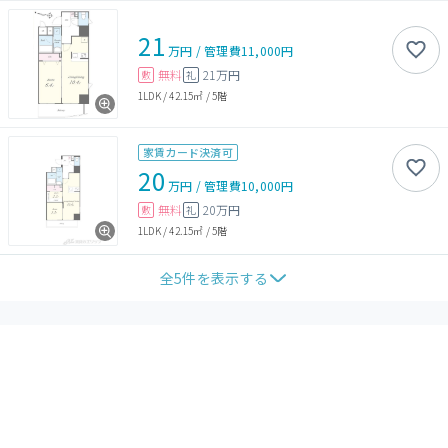
21
万円
/
管理費
11,000円
無料
21万円
敷
礼
1LDK
/
42.15㎡
/
5階
家賃カード決済可
20
万円
/
管理費
10,000円
無料
20万円
敷
礼
1LDK
/
42.15㎡
/
5階
全
5
件を表示する