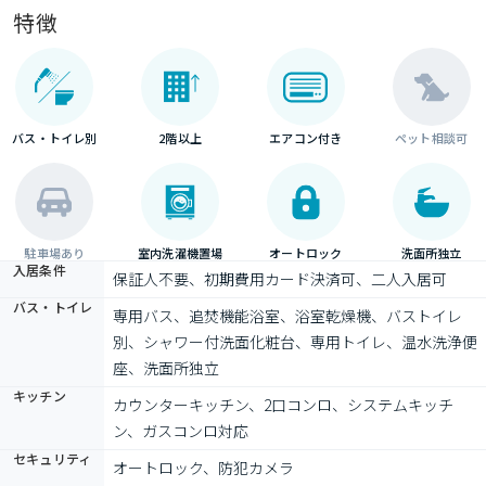
特徴
バス・トイレ別
2階以上
エアコン付き
ペット相談可
駐車場あり
室内洗濯機置場
オートロック
洗面所独立
入居条件
保証人不要、初期費用カード決済可、二人入居可
バス・トイレ
専用バス、追焚機能浴室、浴室乾燥機、バストイレ
別、シャワー付洗面化粧台、専用トイレ、温水洗浄便
座、洗面所独立
キッチン
カウンターキッチン、2口コンロ、システムキッチ
ン、ガスコンロ対応
セキュリティ
オートロック、防犯カメラ