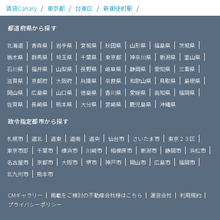
賃貸Canary
/
東京都
/
台東区
/
新御徒町駅
/
都道府県から探す
北海道
青森県
岩手県
宮城県
秋田県
山形県
福島県
茨城県
栃木県
群馬県
埼玉県
千葉県
東京都
神奈川県
新潟県
富山県
石川県
福井県
山梨県
長野県
岐阜県
静岡県
愛知県
三重県
滋賀県
京都府
大阪府
兵庫県
奈良県
和歌山県
鳥取県
島根県
岡山県
広島県
山口県
徳島県
香川県
愛媛県
高知県
福岡県
佐賀県
長崎県
熊本県
大分県
宮崎県
鹿児島県
沖縄県
政令指定都市から探す
札幌市
道北
道東
道南
道央
仙台市
さいたま市
東京２３区
東京市部
千葉市
横浜市
川崎市
相模原市
新潟市
静岡市
浜松市
名古屋市
京都市
大阪市
堺市
神戸市
岡山市
広島市
福岡市
北九州市
熊本市
CMギャラリー
掲載をご検討の不動産会社様はこちら
運営会社
利用規約
プライバシーポリシー