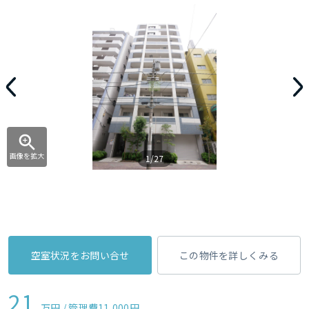
画像を拡大
1/27
空室状況をお問い合せ
この物件を詳しくみる
21
万円 / 管理費
11,000円