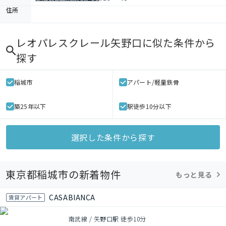
住所
レオパレスクレール矢野口
に似た条件から
探す
稲城市
アパート/軽量鉄骨
築25年以下
駅徒歩10分以下
選択した条件から探す
東京都稲城市の新着物件
もっと見る
CASABIANCA
賃貸アパート
南武線 / 矢野口駅 徒歩10分