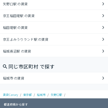
矢野口駅 の賃貸
京王稲田堤駅 の賃貸
稲田堤駅 の賃貸
京王よみうりランド駅 の賃貸
稲城長沼駅 の賃貸
同じ市区町村 で探す
稲城市 の賃貸
賃貸Canary
/
東京都
/
稲城市
/
矢野口駅
/
都道府県から探す