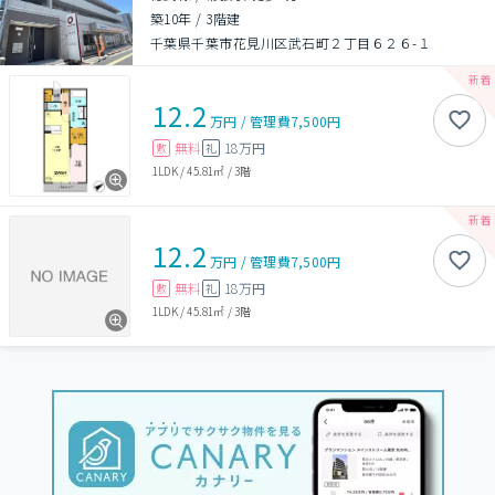
築10年
/
3階建
千葉県千葉市花見川区武石町２丁目６２６-１
12.2
万円
/
管理費
7,500円
無料
18万円
敷
礼
1LDK
/
45.81㎡
/
3階
12.2
万円
/
管理費
7,500円
無料
18万円
敷
礼
1LDK
/
45.81㎡
/
3階