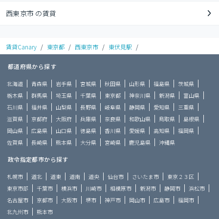
西東京市 の賃貸
賃貸Canary
/
東京都
/
西東京市
/
東伏見駅
/
都道府県から探す
北海道
青森県
岩手県
宮城県
秋田県
山形県
福島県
茨城県
栃木県
群馬県
埼玉県
千葉県
東京都
神奈川県
新潟県
富山県
石川県
福井県
山梨県
長野県
岐阜県
静岡県
愛知県
三重県
滋賀県
京都府
大阪府
兵庫県
奈良県
和歌山県
鳥取県
島根県
岡山県
広島県
山口県
徳島県
香川県
愛媛県
高知県
福岡県
佐賀県
長崎県
熊本県
大分県
宮崎県
鹿児島県
沖縄県
政令指定都市から探す
札幌市
道北
道東
道南
道央
仙台市
さいたま市
東京２３区
東京市部
千葉市
横浜市
川崎市
相模原市
新潟市
静岡市
浜松市
名古屋市
京都市
大阪市
堺市
神戸市
岡山市
広島市
福岡市
北九州市
熊本市