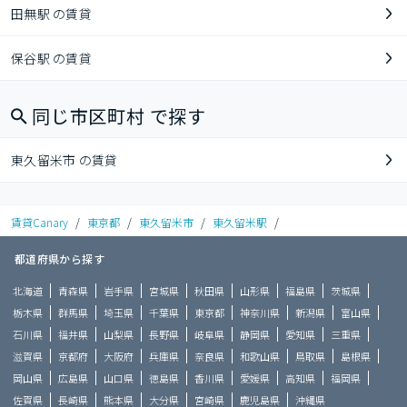
田無駅 の賃貸
保谷駅 の賃貸
同じ市区町村 で探す
東久留米市 の賃貸
賃貸Canary
/
東京都
/
東久留米市
/
東久留米駅
/
都道府県から探す
北海道
青森県
岩手県
宮城県
秋田県
山形県
福島県
茨城県
栃木県
群馬県
埼玉県
千葉県
東京都
神奈川県
新潟県
富山県
石川県
福井県
山梨県
長野県
岐阜県
静岡県
愛知県
三重県
滋賀県
京都府
大阪府
兵庫県
奈良県
和歌山県
鳥取県
島根県
岡山県
広島県
山口県
徳島県
香川県
愛媛県
高知県
福岡県
佐賀県
長崎県
熊本県
大分県
宮崎県
鹿児島県
沖縄県