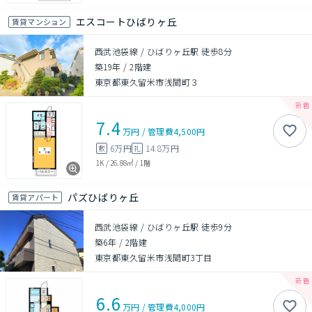
エスコートひばりヶ丘
賃貸マンション
西武池袋線 / ひばりヶ丘駅 徒歩8分
築19年
/
2階建
東京都東久留米市浅間町３
7.4
万円
/
管理費
4,500円
6万円
14.8万円
敷
礼
1K
/
26.88㎡
/
1階
パズひばりヶ丘
賃貸アパート
西武池袋線 / ひばりヶ丘駅 徒歩9分
築6年
/
2階建
東京都東久留米市浅間町3丁目
6.6
万円
/
管理費
4,000円