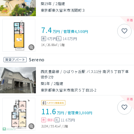
築19年
/
2階建
東京都東久留米市浅間町３
7.4
万円
/
管理費
4,500円
6万円
14.8万円
敷
礼
1K
/
26.88㎡
/
1階
Sereno
賃貸アパート
西武豊島線 / ひばりヶ丘駅 バス11分 南沢５丁目下車
徒歩1分
築1年
/
2階建
東京都東久留米市南沢５丁目18-2
11.6
万円
/
管理費
3,000円
無料
11.6万円
敷
礼
2LDK
/
55.41㎡
/
1階