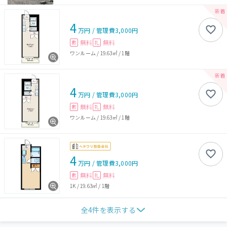
4
万円
/
管理費
3,000円
無料
無料
敷
礼
ワンルーム
/
19.63㎡
/
1階
4
万円
/
管理費
3,000円
無料
無料
敷
礼
ワンルーム
/
19.63㎡
/
1階
4
万円
/
管理費
3,000円
無料
無料
敷
礼
1K
/
19.63㎡
/
1階
全
4
件を表示する