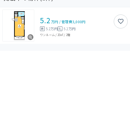
5.2
万円
/
管理費
3,000円
5.2万円
5.2万円
敷
礼
ワンルーム
/
20㎡
/
2階