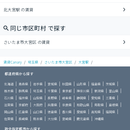
北大宮駅 の賃貸
同じ市区町村 で探す
さいたま市大宮区 の賃貸
賃貸Canary
/
埼玉県
/
さいたま市大宮区
/
大宮駅
/
都道府県から探す
北海道
青森県
岩手県
宮城県
秋田県
山形県
福島県
茨城県
栃木県
群馬県
埼玉県
千葉県
東京都
神奈川県
新潟県
富山県
石川県
福井県
山梨県
長野県
岐阜県
静岡県
愛知県
三重県
滋賀県
京都府
大阪府
兵庫県
奈良県
和歌山県
鳥取県
島根県
岡山県
広島県
山口県
徳島県
香川県
愛媛県
高知県
福岡県
佐賀県
長崎県
熊本県
大分県
宮崎県
鹿児島県
沖縄県
政令指定都市から探す